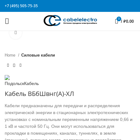
+7 (495) 505-75-35
0
/
₽
0.00
Click to enlarge
Home
Силовые кабели
Кабель ВБбШвнг(А)-ХЛ
Кабели предназначены для передачи и распределения
электрической энергии в стационарных электротехнических
установках с номинальным переменным напряжением 0,66 и
1 кВ и частотой 50 Гц. Они могут использоваться для
прокладки в помещениях, каналах, туннелях, в земле
(траншеях), включая места, подверженные воздействию