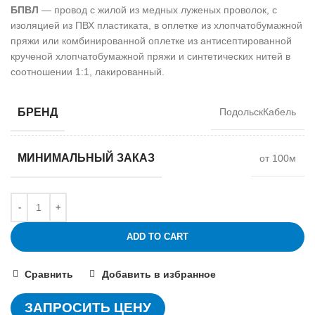
БПВЛ
— провод с жилой из медных луженых проволок, с
изоляцией из ПВХ пластиката, в оплетке из хлопчатобумажной
пряжи или комбинированной оплетке из антисептированной
крученой хлопчатобумажной пряжи и синтетических нитей в
соотношении 1:1, лакированный.
БРЕНД
ПодольскКабель
МИНИМАЛЬНЫЙ ЗАКАЗ
от 100м
ADD TO CART
Сравнить
Добавить в избранное
ЗАПРОСИТЬ ЦЕНУ