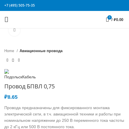
+7 (495) 505-75-35
0
/
₽
0.00
Click to enlarge
Home
Авиационные провода
Провод БПВЛ 0,75
₽
8.65
Провода предназначены для фиксированного монтажа
электрической сети, в т.ч. авиационной техники и работы при
номинальном напряжении до 250 В переменного тока частоты
до 2 кГц или 500 В постоянного тока.