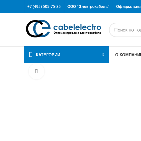
+7 (495) 505-75-35
ООО "Электрокабель"
Официальный
КАТЕГОРИИ
О КОМПАНИ
Click to enlarge