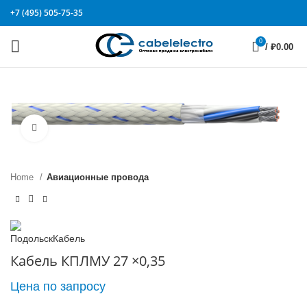
+7 (495) 505-75-35
0
/
₽
0.00
Click to enlarge
Home
Авиационные провода
Кабель КПЛМУ 27 ×0,35
Цена по запросу