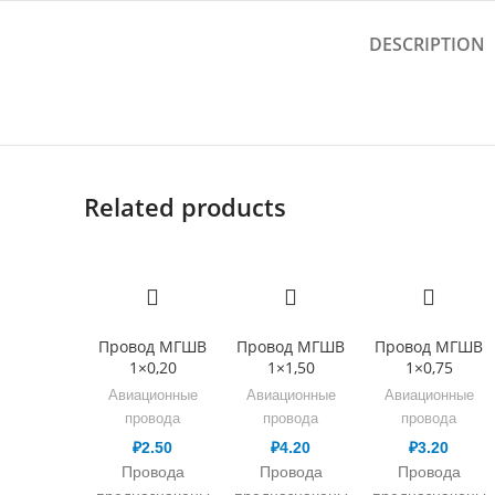
DESCRIPTION
Related products
Провод МГШВ
Провод МГШВ
Провод МГШВ
1×0,20
1×1,50
1×0,75
Авиационные
Авиационные
Авиационные
провода
провода
провода
₽
2.50
₽
4.20
₽
3.20
Провода
Провода
Провода