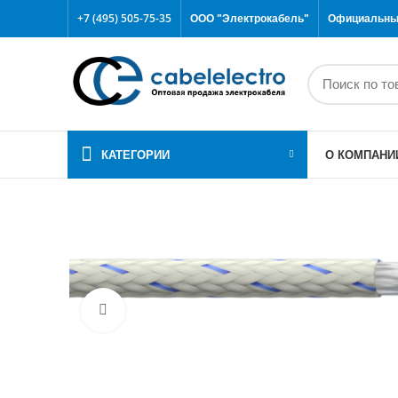
+7 (495) 505-75-35
ООО "Электрокабель"
Официальный
КАТЕГОРИИ
О КОМПАНИ
Click to enlarge