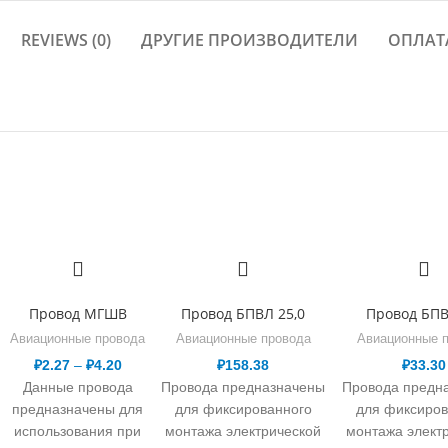
REVIEWS (0)
ДРУГИЕ ПРОИЗВОДИТЕЛИ
ОПЛАТ
Провод МГШВ
Провод БПВЛ 25,0
Провод БПВ
Авиационные провода
Авиационные провода
Авиационные 
₽
2.27
–
₽
4.20
₽
158.38
₽
33.30
Данные провода
Провода предназначены
Провода предн
предназначены для
для фиксированного
для фиксиров
использования при
монтажа электрической
монтажа элект