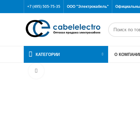
+7 (495) 505-75-35
ООО "Электрокабель"
Официальный
КАТЕГОРИИ
О КОМПАНИ
Click to enlarge