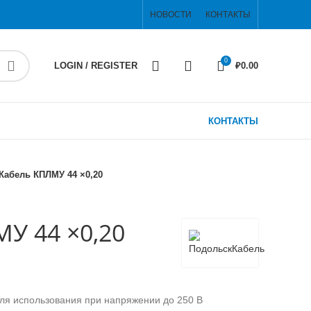
НОВОСТИ
КОНТАКТЫ
0
LOGIN / REGISTER
₽
0.00
КОНТАКТЫ
Кабель КПЛМУ 44 ×0,20
У 44 ×0,20
ля использования при напряжении до 250 В