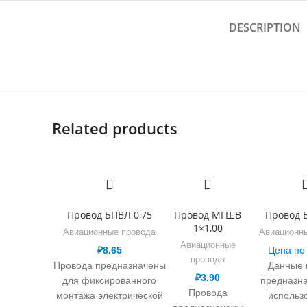
DESCRIPTION
Related products
Провод БПВЛ 0,75
Провод МГШВ
Провод 
1×1,00
Авиационные провода
Авиационн
Авиационные
₽
8.65
Цена по
провода
Провода предназначены
Данные 
₽
3.90
для фиксированного
предназн
Провода
монтажа электрической
использ