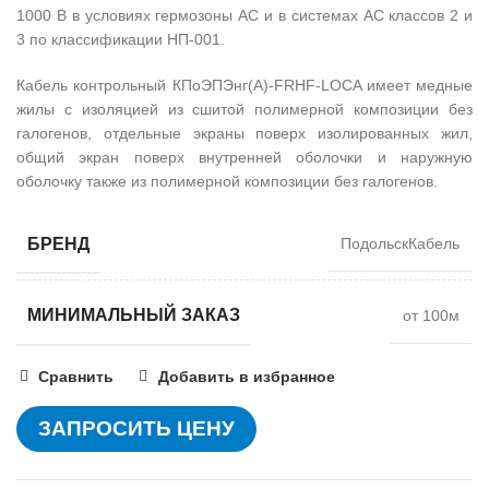
1000 В в условиях гермозоны АС и в системах АС классов 2 и
3 по классификации НП-001.
Кабель контрольный КПоЭПЭнг(А)-FRHF-LOCA имеет медные
жилы с изоляцией из сшитой полимерной композиции без
галогенов, отдельные экраны поверх изолированных жил,
общий экран поверх внутренней оболочки и наружную
оболочку также из полимерной композиции без галогенов.
БРЕНД
ПодольскКабель
МИНИМАЛЬНЫЙ ЗАКАЗ
от 100м
Сравнить
Добавить в избранное
ЗАПРОСИТЬ ЦЕНУ