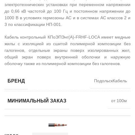
электротехнических установках при переменном напряжении
до 0,66 кВ частотой до 100 Гц и постоянном напряжении до
1000 В в условиях гермозоны АС и в системах АС классов 2 и
3 по классификации НП-001.
Кабель контрольный КПоЭПЭнг(А)-FRHF-LOCA имеет медные
жилы с изоляцией из сшитой полимерной композиции без
галогенов, отдельные экраны поверх изолированных жил,
общий экран поверх внутренней оболочки и наружную
оболочку также из полимерной композиции без галогенов.
БРЕНД
ПодольскКабель
МИНИМАЛЬНЫЙ ЗАКАЗ
от 100м