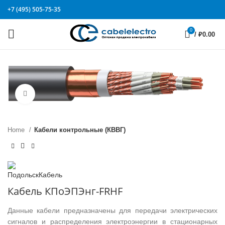
+7 (495) 505-75-35
0
/
₽
0.00
Click to enlarge
Home
Кабели контрольные (КВВГ)
Кабель КПоЭПЭнг-FRHF
Данные кабели предназначены для передачи электрических
сигналов и распределения электроэнергии в стационарных