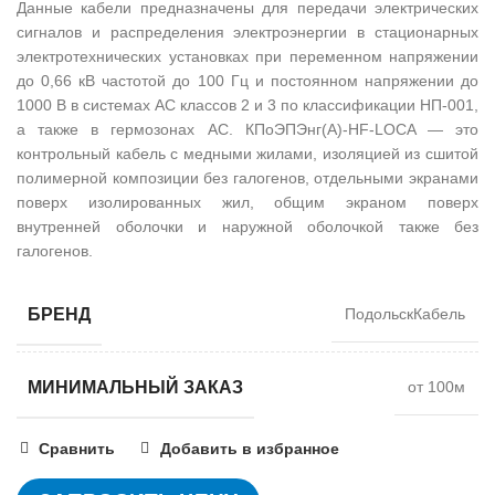
Данные кабели предназначены для передачи электрических
сигналов и распределения электроэнергии в стационарных
электротехнических установках при переменном напряжении
до 0,66 кВ частотой до 100 Гц и постоянном напряжении до
1000 В в системах АС классов 2 и 3 по классификации НП-001,
а также в гермозонах АС. КПоЭПЭнг(А)-HF-LOCA — это
контрольный кабель с медными жилами, изоляцией из сшитой
полимерной композиции без галогенов, отдельными экранами
поверх изолированных жил, общим экраном поверх
внутренней оболочки и наружной оболочкой также без
галогенов.
БРЕНД
ПодольскКабель
МИНИМАЛЬНЫЙ ЗАКАЗ
от 100м
Сравнить
Добавить в избранное