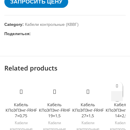
ЗАПРОСИТЬ ЦЕНУ
Category:
Кабели контрольные (КВВГ)
Поделиться:
Related products
Кабель
Кабель
Кабель
Кабель
КПоЭПЭнг-FRHF
КПоЭПЭнг-FRHF
КПоЭПЭнг-FRHF
КПоЭПЭнг-F
7×0,75
19×1,5
27×1,5
14×2,5
Кабели
Кабели
Кабели
Кабели
контрольные
контрольные
контрольные
контрольн