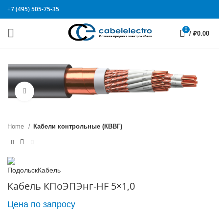
+7 (495) 505-75-35
0
/
₽
0.00
Click to enlarge
Home
Кабели контрольные (КВВГ)
Кабель КПоЭПЭнг-HF 5×1,0
Цена по запросу