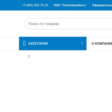
+7 (495) 505-75-35
ООО "Электрокабель"
Официальный
КАТЕГОРИИ
О КОМПАНИ
Click to enlarge