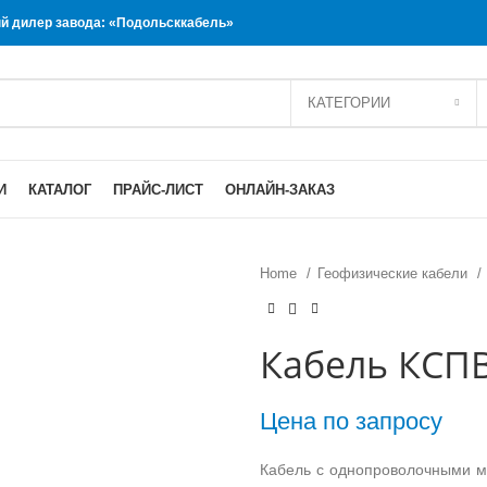
 дилер завода: «Подольсккабель»
КАТЕГОРИИ
И
КАТАЛОГ
ПРАЙС-ЛИСТ
ОНЛАЙН-ЗАКАЗ
Home
Геофизические кабели
Кабель КСПВ
Цена по запросу
Кабель с однопроволочными ме