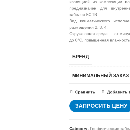
изоляцией из композиции по
предназначен для внутренн
кабелея КСПВ:
Вид климатического испол
размещения 2, 3, 4.
Окружающая среда — от минус
до 0°С, повышенная влажность
БРЕНД
МИНИМАЛЬНЫЙ ЗАКАЗ
Сравнить
Добавить 
ЗАПРОСИТЬ ЦЕНУ
Category:
Геофизические кабе