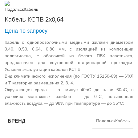
Кабель КСПВ 2х0,64
Цена по запросу
Кабель с однопроволочными медными жилами диаметром
0.40, 0.50, 0.64, 0.80 мм, с изоляцией из композиции
полиэтилена, с оболочкой из белого ПВХ пластиката,
предназначен для внутренней стационарной прокладки.
Условия эксплуатации кабелея КСПВ:
Вид климатического исполнения (по ГОСТУ 15150-69) — УХЛ
и Т категории размещения 2, 3, 4.
Окружающая среда — от минус 40оС до плюс 60оС, в
условиях монтажных изгибов — до 0°С, повышенная
влажность воздуха — до 98% при температуре — до 35°С;
БРЕНД
ПодольскКабель