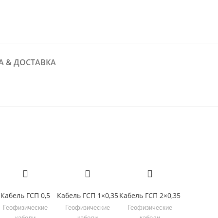
А & ДОСТАВКА
Кабель ГСП 0,5
Кабель ГСП 1×0,35
Кабель ГСП 2×0,35
Геофизические
Геофизические
Геофизические
кабели
кабели
кабели