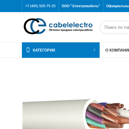
+7 (495) 505-75-35
ООО "Электрокабель"
Официальный
КАТЕГОРИИ
О КОМПАНИ