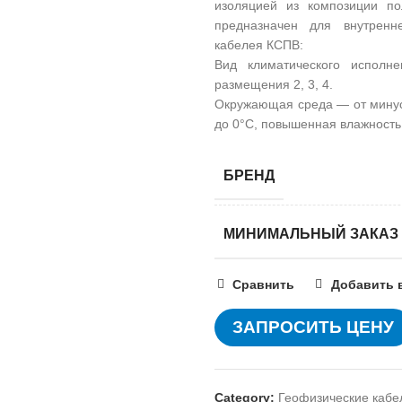
изоляцией из композиции по
предназначен для внутренн
кабелея КСПВ:
Вид климатического испол
размещения 2, 3, 4.
Окружающая среда — от минус
до 0°С, повышенная влажность
БРЕНД
МИНИМАЛЬНЫЙ ЗАКАЗ
Сравнить
Добавить 
ЗАПРОСИТЬ ЦЕНУ
Category:
Геофизические кабе