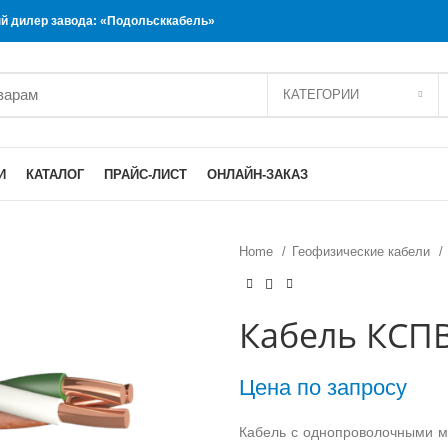
 дилер завода: «Подольсккабель»
КАТЕГОРИИ
И
КАТАЛОГ
ПРАЙС-ЛИСТ
ОНЛАЙН-ЗАКАЗ
Home
Геофизические кабели
Кабель КСПВ
Цена по запросу
Кабель с однопроволочными ме