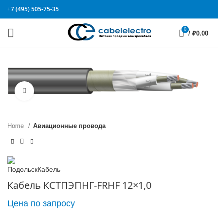
+7 (495) 505-75-35
0
/
₽
0.00
Click to enlarge
Home
Авиационные провода
Кабель КСТПЭПНГ-FRHF 12×1,0
Цена по запросу