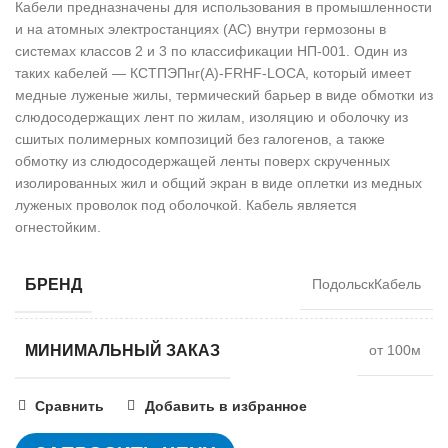
Кабели предназначены для использования в промышленности
и на атомных электростанциях (АС) внутри гермозоны в
системах классов 2 и 3 по классификации НП-001. Один из
таких кабелей — КСТПЭПнг(А)-FRHF-LOCA, который имеет
медные луженые жилы, термический барьер в виде обмотки из
слюдосодержащих лент по жилам, изоляцию и оболочку из
сшитых полимерных композиций без галогенов, а также
обмотку из слюдосодержащей ленты поверх скрученных
изолированных жил и общий экран в виде оплетки из медных
луженых проволок под оболочкой. Кабель является
огнестойким.
БРЕНД
ПодольскКабель
МИНИМАЛЬНЫЙ ЗАКАЗ
от 100м
Сравнить
Добавить в избранное