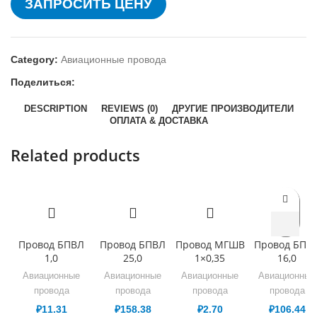
ЗАПРОСИТЬ ЦЕНУ
Category:
Авиационные провода
Поделиться:
DESCRIPTION
REVIEWS (0)
ДРУГИЕ ПРОИЗВОДИТЕЛИ
ОПЛАТА & ДОСТАВКА
Related products
Провод БПВЛ
Провод БПВЛ
Провод МГШВ
Провод БПВ
1,0
25,0
1×0,35
16,0
Авиационные
Авиационные
Авиационные
Авиационные
провода
провода
провода
провода
₽
11.31
₽
158.38
₽
2.70
₽
106.44