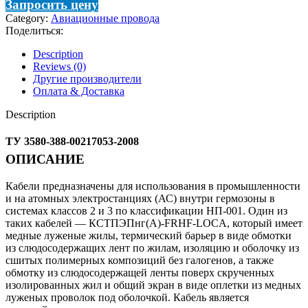
Запросить цену
Category:
Авиационные провода
Поделиться:
Description
Reviews (0)
Другие производители
Оплата & Доставка
Description
ТУ 3580-388-00217053-2008
ОПИСАНИЕ
Кабели предназначены для использования в промышленности
и на атомных электростанциях (АС) внутри гермозоны в
системах классов 2 и 3 по классификации НП-001. Один из
таких кабелей — КСТПЭПнг(А)-FRHF-LOCA, который имеет
медные луженые жилы, термический барьер в виде обмотки
из слюдосодержащих лент по жилам, изоляцию и оболочку из
сшитых полимерных композиций без галогенов, а также
обмотку из слюдосодержащей ленты поверх скрученных
изолированных жил и общий экран в виде оплетки из медных
луженых проволок под оболочкой. Кабель является