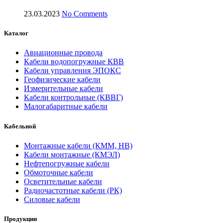
23.03.2023
No Comments
Каталог
Авиационные провода
Кабели водопогружные КВВ
Кабели управления ЭПОКС
Геофизические кабели
Измерительные кабели
Кабели контрольные (КВВГ)
Малогабаритные кабели
Кабельной
Монтажные кабели (КММ, НВ)
Кабели монтажные (КМЭЛ)
Нефтепогружные кабели
Обмоточные кабели
Осветительные кабели
Радиочастотные кабели (РК)
Силовые кабели
Продукции