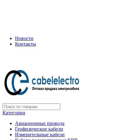
+7 (495) 505-75-35
ООО "Электрокабель"
Официальный дилер завода: «Подольсккабель»
Новости
Контакты
+7 (495) 505-75-35
Категории
Авиационные провода
Геофизические кабели
Измерительные кабели