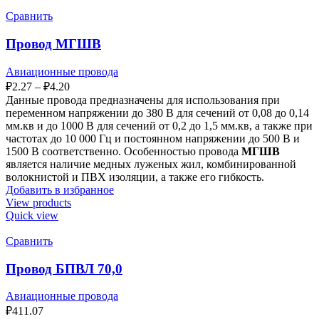
Сравнить
Провод МГШВ
Авиационные провода
₽
2.27
–
₽
4.20
Данные провода предназначены для использования при
переменном напряжении до 380 В для сечений от 0,08 до 0,14
мм.кв и до 1000 В для сечений от 0,2 до 1,5 мм.кв, а также при
частотах до 10 000 Гц и постоянном напряжении до 500 В и
1500 В соответственно. Особенностью провода
МГШВ
является наличие медных луженых жил, комбинированной
волокнистой и ПВХ изоляции, а также его гибкость.
Добавить в избранное
View products
Quick view
Сравнить
Провод БПВЛ 70,0
Авиационные провода
₽
411.07