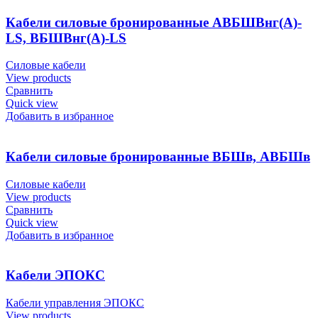
Кабели силовые бронированные АВБШВнг(А)-
LS, ВБШВнг(А)-LS
Силовые кабели
View products
Сравнить
Quick view
Добавить в избранное
Кабели силовые бронированные ВБШв, АВБШв
Силовые кабели
View products
Сравнить
Quick view
Добавить в избранное
Кабели ЭПОКС
Кабели управления ЭПОКС
View products