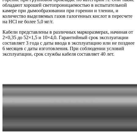
обладают хорошей светопроницаемостью в испытательной
камере при дымообразовании при горении и тлении, и
количество выделяемых газов галогенных кислот в пересчете
на HCl не более 5,0 мг/г.
Кабели представлены в различных маркоразмерах, начиная от
2×0,35 до 52×1,5 и 10×4,0. Гарантийный срок эксплуатации
составляет 3 года с даты ввода в эксплуатацию или не позднее
6 месяцев с даты изготовления. При соблюдении условий
эксплуатации, срок службы кабеля составляет 40 лет.