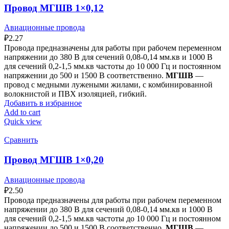
Провод МГШВ 1×0,12
Авиационные провода
₽
2.27
Провода предназначены для работы при рабочем переменном
напряжении до 380 В для сечений 0,08-0,14 мм.кв и 1000 В
для сечений 0,2-1,5 мм.кв частоты до 10 000 Гц и постоянном
напряжении до 500 и 1500 В соответственно.
МГШВ
—
провод с медными лужеными жилами, с комбинированной
волокнистой и ПВХ изоляцией, гибкий.
Добавить в избранное
Add to cart
Quick view
Сравнить
Провод МГШВ 1×0,20
Авиационные провода
₽
2.50
Провода предназначены для работы при рабочем переменном
напряжении до 380 В для сечений 0,08-0,14 мм.кв и 1000 В
для сечений 0,2-1,5 мм.кв частоты до 10 000 Гц и постоянном
напряжении до 500 и 1500 В соответственно.
МГШВ
—