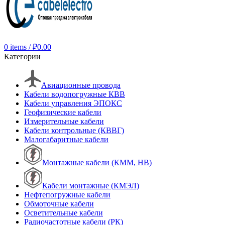
0
items
/
₽
0.00
Категории
Авиационные провода
Кабели водопогружные КВВ
Кабели управления ЭПОКС
Геофизические кабели
Измерительные кабели
Кабели контрольные (КВВГ)
Малогабаритные кабели
Монтажные кабели (КММ, НВ)
Кабели монтажные (КМЭЛ)
Нефтепогружные кабели
Обмоточные кабели
Осветительные кабели
Радиочастотные кабели (РК)