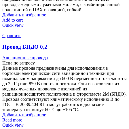
провод с медными лужеными жилами, с комбинированной
волокнистой и ПВХ изоляцией, гибкий.
Добавить в избранное
Add to cart
Quick view
Сравнить
Провод БПДО 0,2
Авиационные провода
Цена по запросу
Данные провода предназначены для использования в
бортовой электрической сети авиационной техники при
номинальном напряжении до 600 В переменного тока частоты
до 2 кГц или 850 В постоянного тока. Они изготовлены из
медных луженых проволок с изоляцией из
радиационносшитого полиэтилена и фторопласта 2М (БПДО).
Провода соответствуют климатическому исполнению В по
ГОСТ В 20.39.404-81 и могут работать в диапазоне
температур от минус 60 °C до +105 °C.
Добавить в избранное
Read more
Quick view