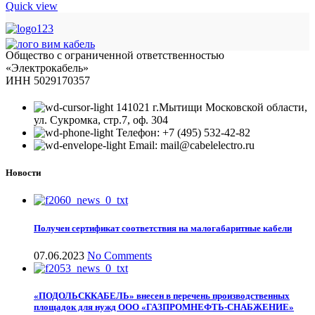
Quick view
Общество с ограниченной ответственностью
«Электрокабель»
ИНН 5029170357
141021 г.Мытищи Московской области,
ул. Сукромка, стр.7, оф. 304
Телефон: +7 (495) 532-42-82
Email: mail@cabelelectro.ru
Новости
Получен сертификат соответствия на малогабаритные кабели
07.06.2023
No Comments
«ПОДОЛЬСККАБЕЛЬ» внесен в перечень производственных
площадок для нужд ООО «ГАЗПРОМНЕФТЬ-СНАБЖЕНИЕ»