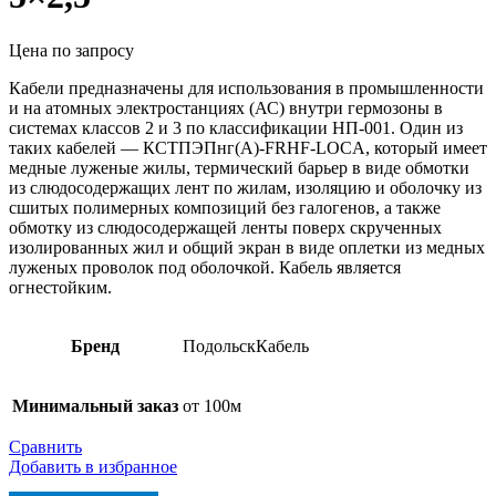
Цена по запросу
Кабели предназначены для использования в промышленности
и на атомных электростанциях (АС) внутри гермозоны в
системах классов 2 и 3 по классификации НП-001. Один из
таких кабелей — КСТПЭПнг(А)-FRHF-LOCA, который имеет
медные луженые жилы, термический барьер в виде обмотки
из слюдосодержащих лент по жилам, изоляцию и оболочку из
сшитых полимерных композиций без галогенов, а также
обмотку из слюдосодержащей ленты поверх скрученных
изолированных жил и общий экран в виде оплетки из медных
луженых проволок под оболочкой. Кабель является
огнестойким.
Бренд
ПодольскКабель
Минимальный заказ
от 100м
Сравнить
Добавить в избранное