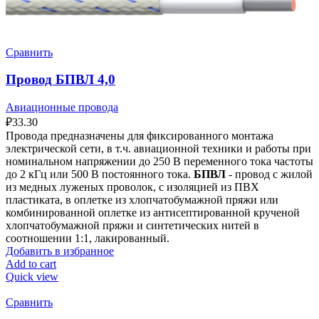
Сравнить
Провод БПВЛ 4,0
Авиационные провода
₽
33.30
Провода предназначены для фиксированного монтажа
электрической сети, в т.ч. авиационной техники и работы при
номинальном напряжении до 250 В переменного тока частоты
до 2 кГц или 500 В постоянного тока.
БПВЛ
- провод с жилой
из медных луженых проволок, с изоляцией из ПВХ
пластиката, в оплетке из хлопчатобумажной пряжи или
комбинированной оплетке из антисептированной крученой
хлопчатобумажной пряжи и синтетических нитей в
соотношении 1:1, лакированный.
Добавить в избранное
Add to cart
Quick view
Сравнить