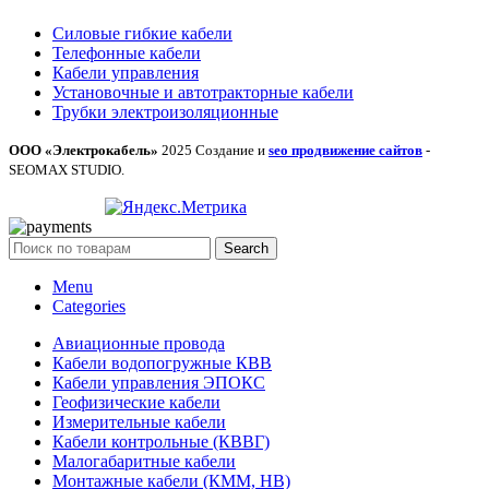
Силовые гибкие кабели
Телефонные кабели
Кабели управления
Установочные и автотракторные кабели
Трубки электроизоляционные
ООО «Электрокабель»
2025 Создание и
seo продвижение сайтов
-
SEOMAX STUDIO.
Search
Menu
Categories
Авиационные провода
Кабели водопогружные КВВ
Кабели управления ЭПОКС
Геофизические кабели
Измерительные кабели
Кабели контрольные (КВВГ)
Малогабаритные кабели
Монтажные кабели (КММ, НВ)