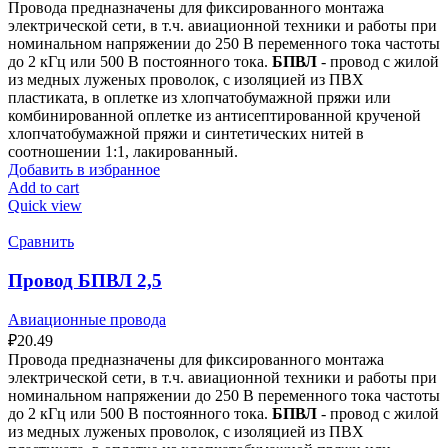
Провода предназначены для фиксированного монтажа
электрической сети, в т.ч. авиационной техники и работы при
номинальном напряжении до 250 В переменного тока частоты
до 2 кГц или 500 В постоянного тока.
БПВЛ
- провод с жилой
из медных луженых проволок, с изоляцией из ПВХ
пластиката, в оплетке из хлопчатобумажной пряжи или
комбинированной оплетке из антисептированной крученой
хлопчатобумажной пряжи и синтетических нитей в
соотношении 1:1, лакированный.
Добавить в избранное
Add to cart
Quick view
Сравнить
Провод БПВЛ 2,5
Авиационные провода
₽
20.49
Провода предназначены для фиксированного монтажа
электрической сети, в т.ч. авиационной техники и работы при
номинальном напряжении до 250 В переменного тока частоты
до 2 кГц или 500 В постоянного тока.
БПВЛ
- провод с жилой
из медных луженых проволок, с изоляцией из ПВХ