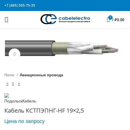
+7 (495) 505-75-35
0
/
₽
0.00
Click to enlarge
Home
Авиационные провода
Кабель КСТПЭПНГ-HF 19×2,5
Цена по запросу