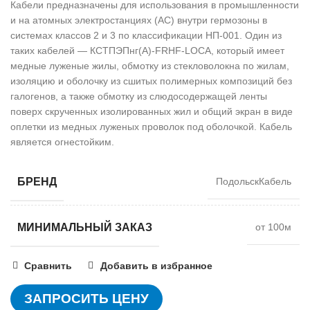
Кабели предназначены для использования в промышленности
и на атомных электростанциях (АС) внутри гермозоны в
системах классов 2 и 3 по классификации НП-001. Один из
таких кабелей — КСТПЭПнг(А)-FRHF-LOCA, который имеет
медные луженые жилы, обмотку из стекловолокна по жилам,
изоляцию и оболочку из сшитых полимерных композиций без
галогенов, а также обмотку из слюдосодержащей ленты
поверх скрученных изолированных жил и общий экран в виде
оплетки из медных луженых проволок под оболочкой. Кабель
является огнестойким.
БРЕНД
ПодольскКабель
МИНИМАЛЬНЫЙ ЗАКАЗ
от 100м
Сравнить
Добавить в избранное
ЗАПРОСИТЬ ЦЕНУ