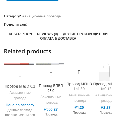
Category:
Авиационные провода
Поделиться:
DESCRIPTION
REVIEWS (0)
ДРУГИЕ ПРОИЗВОДИТЕЛИ
ОПЛАТА & ДОСТАВКА
Related products
Провод МГШВ
Провод МГ
Провод БПВЛ
Провод БПДО 0,2
1×1,50
1×0,12
95,0
Авиационные
Авиационные
Авиационны
Авиационные
провода
провода
провода
провода
Цена по запросу
₽
4.20
₽
2.27
₽
550.27
Данные провода
Провода
Провода
Провода
предназначены для