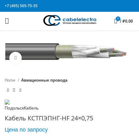
+7 (495) 505-75-35
0
/
₽
0.00
Click to enlarge
Home
Авиационные провода
Кабель КСТПЭПНГ-HF 24×0,75
Цена по запросу