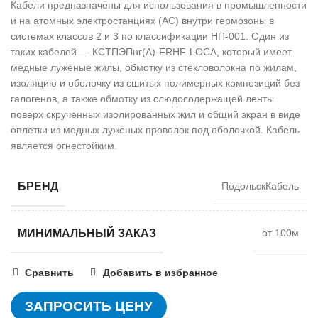
Кабели предназначены для использования в промышленности
и на атомных электростанциях (АС) внутри гермозоны в
системах классов 2 и 3 по классификации НП-001. Один из
таких кабелей — КСТПЭПнг(А)-FRHF-LOCA, который имеет
медные луженые жилы, обмотку из стекловолокна по жилам,
изоляцию и оболочку из сшитых полимерных композиций без
галогенов, а также обмотку из слюдосодержащей ленты
поверх скрученных изолированных жил и общий экран в виде
оплетки из медных луженых проволок под оболочкой. Кабель
является огнестойким.
БРЕНД
ПодольскКабель
МИНИМАЛЬНЫЙ ЗАКАЗ
от 100м
Сравнить
Добавить в избранное
ЗАПРОСИТЬ ЦЕНУ