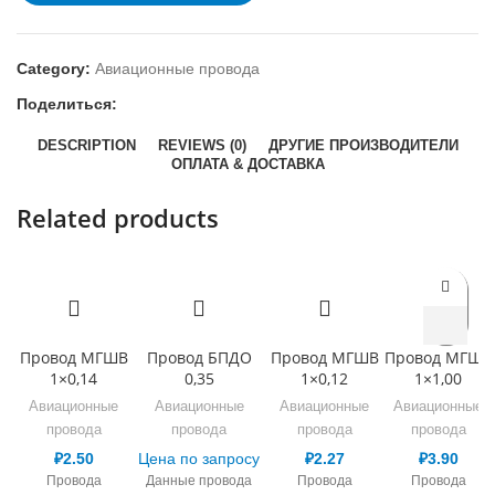
Category:
Авиационные провода
Поделиться:
DESCRIPTION
REVIEWS (0)
ДРУГИЕ ПРОИЗВОДИТЕЛИ
ОПЛАТА & ДОСТАВКА
Related products
Провод МГШВ
Провод БПДО
Провод МГШВ
Провод МГШВ
1×0,14
0,35
1×0,12
1×1,00
Авиационные
Авиационные
Авиационные
Авиационные
провода
провода
провода
провода
₽
2.50
Цена по запросу
₽
2.27
₽
3.90
Провода
Данные провода
Провода
Провода