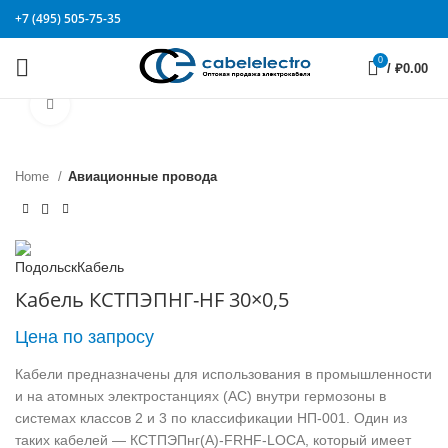
+7 (495) 505-75-35
0
/
₽
0.00
Click to enlarge
Home
Авиационные провода
Кабель КСТПЭПНГ-HF 30×0,5
Цена по запросу
Кабели предназначены для использования в промышленности
и на атомных электростанциях (АС) внутри гермозоны в
системах классов 2 и 3 по классификации НП-001. Один из
таких кабелей — КСТПЭПнг(А)-FRHF-LOCA, который имеет