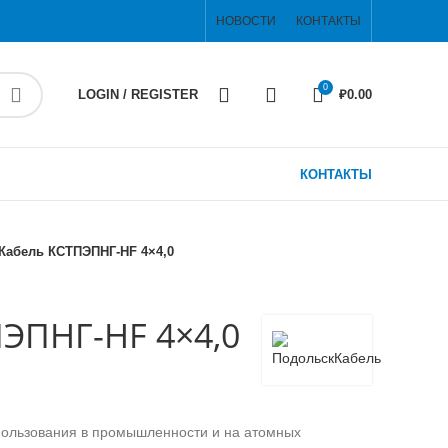
НОВОСТИ
КОНТАКТЫ
0
LOGIN / REGISTER
₽
0.00
КОНТАКТЫ
Кабель КСТПЭПНГ-HF 4×4,0
ЭПНГ-HF 4×4,0
пользования в промышленности и на атомных