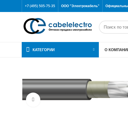
+7 (495) 505-75-35
ООО "Электрокабель"
Официальный
КАТЕГОРИИ
О КОМПАНИ
Click to enlarge