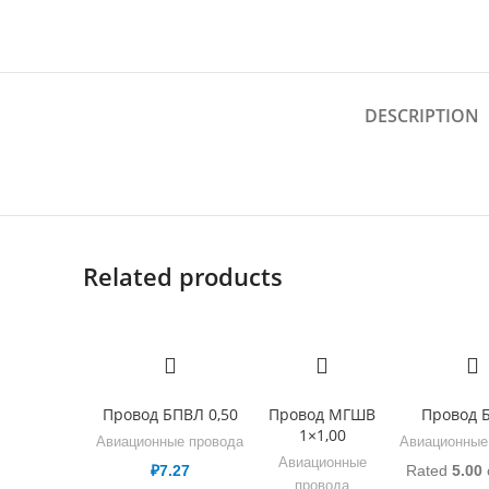
DESCRIPTION
Related products
Провод БПВЛ 0,50
Провод МГШВ
Провод 
1×1,00
Авиационные провода
Авиационные
Авиационные
₽
7.27
Rated
5.00
провода