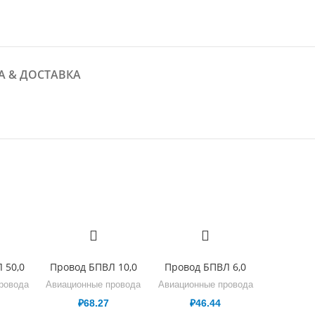
А & ДОСТАВКА
 50,0
Провод БПВЛ 10,0
Провод БПВЛ 6,0
ровода
Авиационные провода
Авиационные провода
₽
68.27
₽
46.44