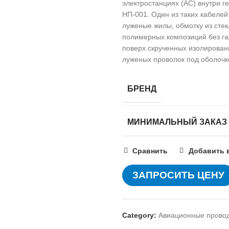
электростанциях (АС) внутри г
НП-001. Один из таких кабел
луженые жилы, обмотку из сте
полимерных композиций без га
поверх скрученных изолирован
луженых проволок под оболочко
БРЕНД
МИНИМАЛЬНЫЙ ЗАКАЗ
Сравнить
Добавить 
ЗАПРОСИТЬ ЦЕНУ
Category:
Авиационные прово