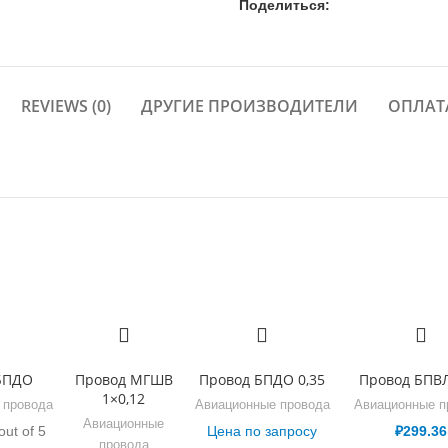
Поделиться:
REVIEWS (0)
ДРУГИЕ ПРОИЗВОДИТЕЛИ
ОПЛАТ
БПДО
Провод МГШВ
Провод БПДО 0,35
Провод БПВЛ
1×0,12
 провода
Авиационные провода
Авиационные п
Авиационные
out of 5
Цена по запросу
₽
299.36
провода