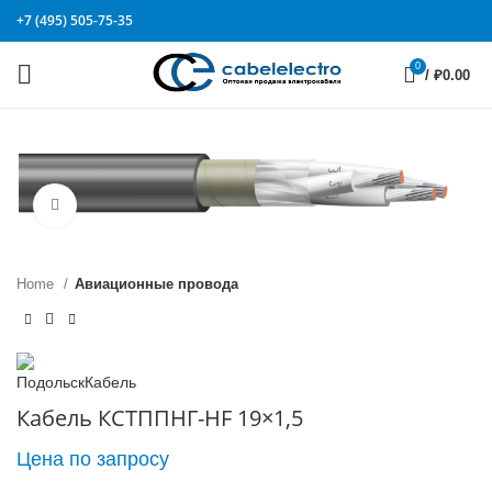
+7 (495) 505-75-35
0
/
₽
0.00
Click to enlarge
Home
Авиационные провода
Кабель КСТППНГ-HF 19×1,5
Цена по запросу