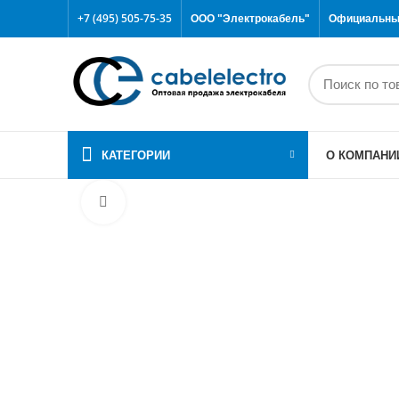
+7 (495) 505-75-35
ООО "Электрокабель"
Официальный
КАТЕГОРИИ
О КОМПАНИ
Click to enlarge