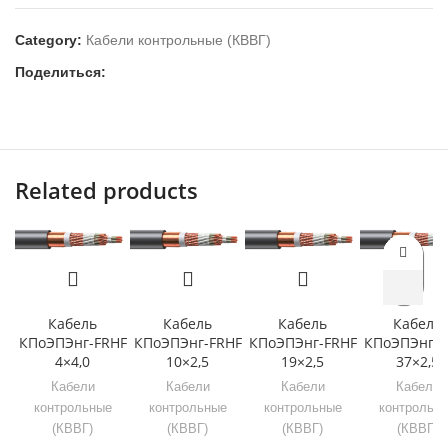
Category:
Кабели контрольные (КВВГ)
Поделиться:
Related products
Кабель
Кабель
Кабель
Кабель
КПоЭПЭнг-FRHF
КПоЭПЭнг-FRHF
КПоЭПЭнг-FRHF
КПоЭПЭнг-F
4×4,0
10×2,5
19×2,5
37×2,5
Кабели
Кабели
Кабели
Кабели
контрольные
контрольные
контрольные
контрольн
(КВВГ)
(КВВГ)
(КВВГ)
(КВВГ)