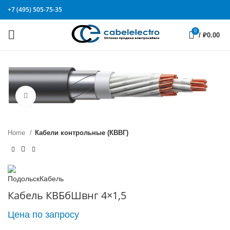
+7 (495) 505-75-35
0
/
₽
0.00
Click to enlarge
Home
Кабели контрольные (КВВГ)
Кабель КВБбШвнг 4×1,5
Цена по запросу