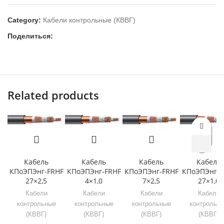
Category:
Кабели контрольные (КВВГ)
Поделиться:
Related products
Кабель
Кабель
Кабель
Кабель
КПоЭПЭнг-FRHF
КПоЭПЭнг-FRHF
КПоЭПЭнг-FRHF
КПоЭПЭнг-F
27×2,5
4×1,0
7×2,5
27×1,0
Кабели
Кабели
Кабели
Кабели
контрольные
контрольные
контрольные
контрольн
(КВВГ)
(КВВГ)
(КВВГ)
(КВВГ)