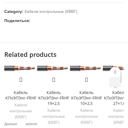
Category:
Кабели контрольные (КВВГ)
Поделиться:
Related products
Кабель
Кабель
Кабель
Кабель
КПоЭПЭнг-FRHF
КПоЭПЭнг-FRHF
КПоЭПЭнг-FRHF
КПоЭПЭнг-F
19×2,5
10×2,5
27×1,0
Кабели
Кабели
Кабели
Кабели
контрольные
контрольные
контрольные
контрольн
(КВВГ)
(КВВГ)
(КВВГ)
(КВВГ)
Данные кабели