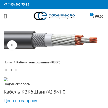
+7 (495) 505-75-35
0
/
₽
0.00
Click to enlarge
Home
Кабели контрольные (КВВГ)
Кабель КВКбШвнг(А) 5×1,0
Цена по запросу