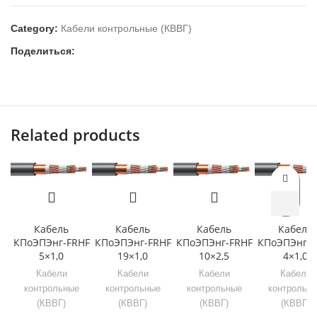
Category:
Кабели контрольные (КВВГ)
Поделиться:
Related products
Кабель
Кабель
Кабель
Кабель
КПоЭПЭнг-FRHF
КПоЭПЭнг-FRHF
КПоЭПЭнг-FRHF
КПоЭПЭнг-F
5×1,0
19×1,0
10×2,5
4×1,0
Кабели
Кабели
Кабели
Кабели
контрольные
контрольные
контрольные
контрольн
(КВВГ)
(КВВГ)
(КВВГ)
(КВВГ)