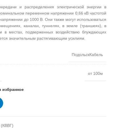
ередачи и распределения электрической энергии в
номинальном переменном напряжении 0,66 кВ частотой
напряжении до 1000 В. Они также могут использоваться
мещениях, каналах, туннелях, в земле (траншеях), в
 и в местах, подверженных воздействию блуждающих
гается значительным растягивающим усилиям.
ПодольскКабель
от 100м
в избранное
 (КВВГ)