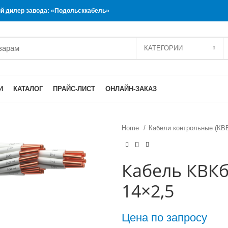
 дилер завода: «Подольсккабель»
КАТЕГОРИИ
И
КАТАЛОГ
ПРАЙС-ЛИСТ
ОНЛАЙН-ЗАКАЗ
Home
Кабели контрольные (КВ
Кабель КВКб
14×2,5
Цена по запросу