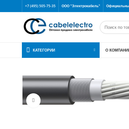
+7 (495) 505-75-35
ООО "Электрокабель"
Официальный
КАТЕГОРИИ
О КОМПАНИ
Click to enlarge