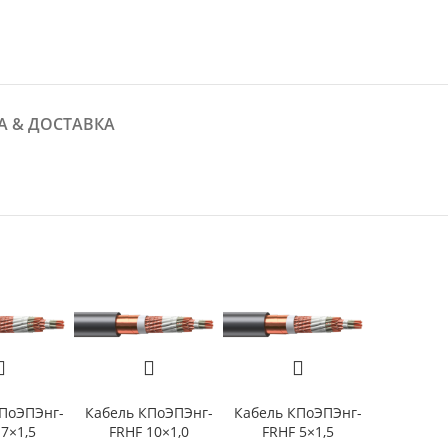
А & ДОСТАВКА
ПоЭПЭнг-
Кабель КПоЭПЭнг-
Кабель КПоЭПЭнг-
7×1,5
FRHF 10×1,0
FRHF 5×1,5