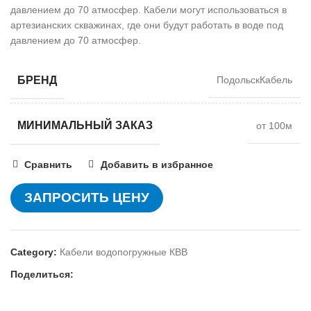
давлением до 70 атмосфер. Кабели могут использоваться в
артезианских скважинах, где они будут работать в воде под
давлением до 70 атмосфер.
БРЕНД
ПодольскКабель
МИНИМАЛЬНЫЙ ЗАКАЗ
от 100м
Сравнить
Добавить в избранное
ЗАПРОСИТЬ ЦЕНУ
Category:
Кабели водопогружные КВВ
Поделиться: