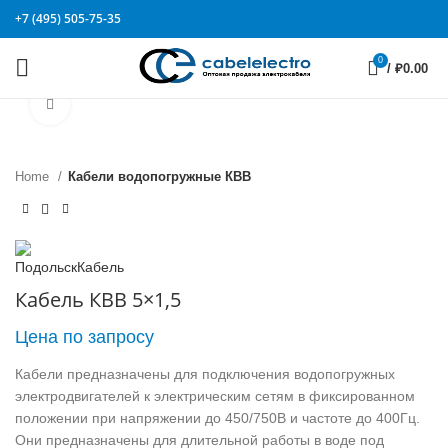
+7 (495) 505-75-35
0
/
₽
0.00
Click to enlarge
Home
Кабели водопогружные КВВ
Кабель КВВ 5×1,5
Цена по запросу
Кабели предназначены для подключения водопогружных
электродвигателей к электрическим сетям в фиксированном
положении при напряжении до 450/750В и частоте до 400Гц.
Они предназначены для длительной работы в воде под