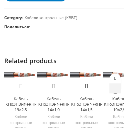
Category:
Кабели контрольные (КВВГ)
Поделиться:
Related products
Кабель
Кабель
Кабель
Кабель
КПоЭПЭнг-FRHF
КПоЭПЭнг-FRHF
КПоЭПЭнг-FRHF
КПоЭПЭнг-F
19×2,5
14×1,0
14×1,5
10×2,5
Кабели
Кабели
Кабели
Кабели
контрольные
контрольные
контрольные
контрольн