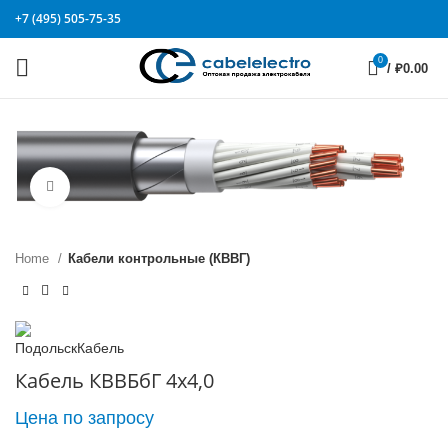
+7 (495) 505-75-35
0
/
₽
0.00
Click to enlarge
Home
Кабели контрольные (КВВГ)
Кабель КВВБбГ 4х4,0
Цена по запросу