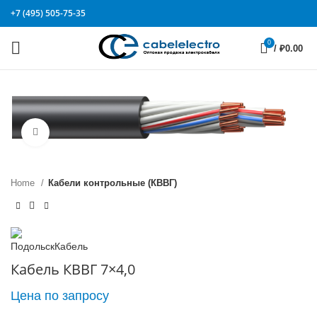
+7 (495) 505-75-35
0
/
₽
0.00
Click to enlarge
Home
Кабели контрольные (КВВГ)
Кабель КВВГ 7×4,0
Цена по запросу