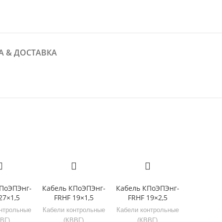
А & ДОСТАВКА
ПоЭПЭнг-
Кабель КПоЭПЭнг-
Кабель КПоЭПЭнг-
27×1,5
FRHF 19×1,5
FRHF 19×2,5
нтрольные
Кабели контрольные
Кабели контрольные
ВГ)
(КВВГ)
(КВВГ)