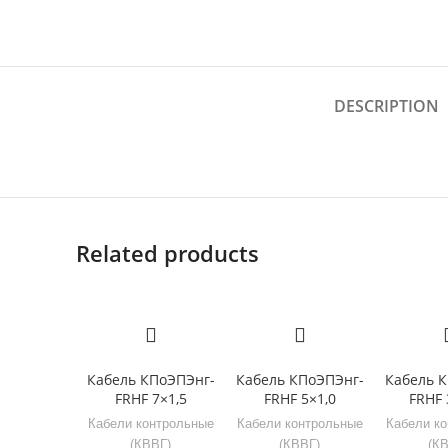
DESCRIPTION
Related products
Кабель КПоЭПЭнг-
Кабель КПоЭПЭнг-
Кабель 
FRHF 7×1,5
FRHF 5×1,0
FRHF 
Кабели контрольные
Кабели контрольные
Кабели к
(КВВГ)
(КВВГ)
(К