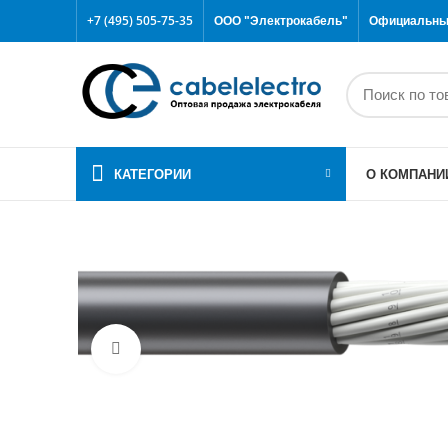
+7 (495) 505-75-35
ООО "Электрокабель"
Официальный
КАТЕГОРИИ
О КОМПАНИ
Click to enlarge