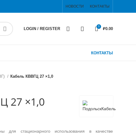
НОВОСТИ
КОНТАКТЫ
0
LOGIN / REGISTER
₽
0.00
КОНТАКТЫ
ВГ)
Кабель КВВГЦ 27 ×1,0
Ц 27 ×1,0
ны для стационарного использования в качестве