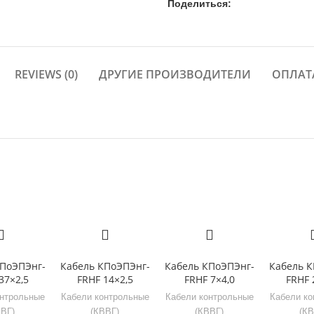
Поделиться:
REVIEWS (0)
ДРУГИЕ ПРОИЗВОДИТЕЛИ
ОПЛАТ
КПоЭПЭнг-
Кабель КПоЭПЭнг-
Кабель КПоЭПЭнг-
Кабель К
37×2,5
FRHF 14×2,5
FRHF 7×4,0
FRHF 
онтрольные
Кабели контрольные
Кабели контрольные
Кабели ко
ВВГ)
(КВВГ)
(КВВГ)
(КВ