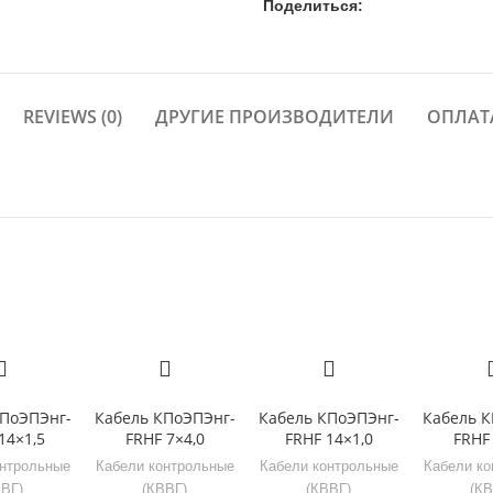
Поделиться:
REVIEWS (0)
ДРУГИЕ ПРОИЗВОДИТЕЛИ
ОПЛАТ
КПоЭПЭнг-
Кабель КПоЭПЭнг-
Кабель КПоЭПЭнг-
Кабель К
14×1,5
FRHF 7×4,0
FRHF 14×1,0
FRHF 
онтрольные
Кабели контрольные
Кабели контрольные
Кабели ко
ВВГ)
(КВВГ)
(КВВГ)
(КВ