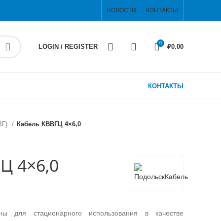
НОВОСТИ
КОНТАКТЫ
0
LOGIN / REGISTER
₽
0.00
КОНТАКТЫ
ВГ)
Кабель КВВГЦ 4×6,0
Ц 4×6,0
ны для стационарного использования в качестве