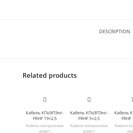
DESCRIPTION
Related products
Кабель КПоЭПЭнг-
Кабель КПоЭПЭнг-
Кабель 
FRHF 19×2,5
FRHF 5×2,5
FRHF 
Кабели контрольные
Кабели контрольные
Кабели к
(КВВГ)
(КВВГ)
(К