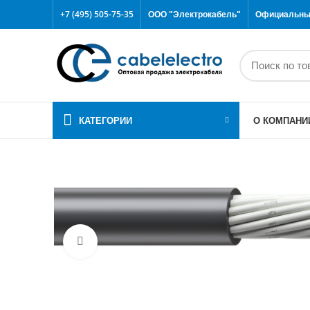
+7 (495) 505-75-35
ООО "Электрокабель"
Официальный
КАТЕГОРИИ
О КОМПАНИ
Click to enlarge