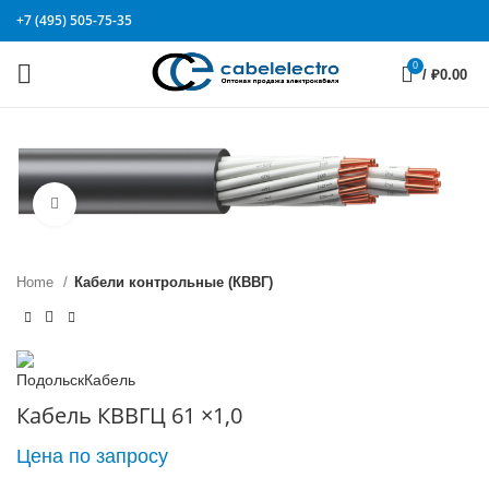
+7 (495) 505-75-35
0
/
₽
0.00
Click to enlarge
Home
Кабели контрольные (КВВГ)
Кабель КВВГЦ 61 ×1,0
Цена по запросу