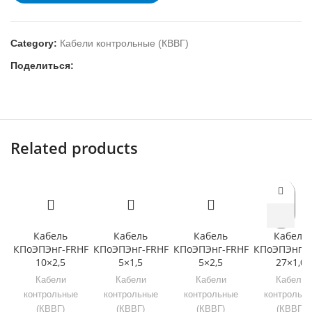
Category:
Кабели контрольные (КВВГ)
Поделиться:
Related products
Кабель
Кабель
Кабель
Кабель
КПоЭПЭнг-FRHF
КПоЭПЭнг-FRHF
КПоЭПЭнг-FRHF
КПоЭПЭнг-F
10×2,5
5×1,5
5×2,5
27×1,0
Кабели
Кабели
Кабели
Кабели
контрольные
контрольные
контрольные
контрольн
(КВВГ)
(КВВГ)
(КВВГ)
(КВВГ)