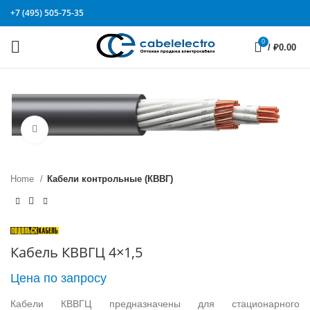
+7 (495) 505-75-35
0
/
₽
0.00
Click to enlarge
Home
Кабели контрольные (КВВГ)
Кабель КВВГЦ 4×1,5
Цена по запросу
Кабели КВВГЦ предназначены для стационарного