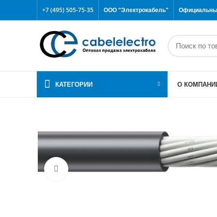
+7 (495) 505-75-35
ООО "Электрокабель"
Официальный
КАТЕГОРИИ
О КОМПАНИ
Click to enlarge