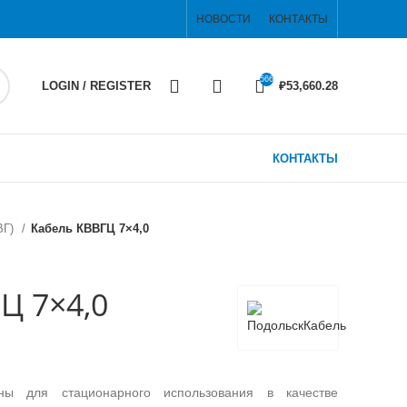
НОВОСТИ
КОНТАКТЫ
566
LOGIN / REGISTER
₽
53,660.28
КОНТАКТЫ
ВГ)
Кабель КВВГЦ 7×4,0
Ц 7×4,0
ны для стационарного использования в качестве