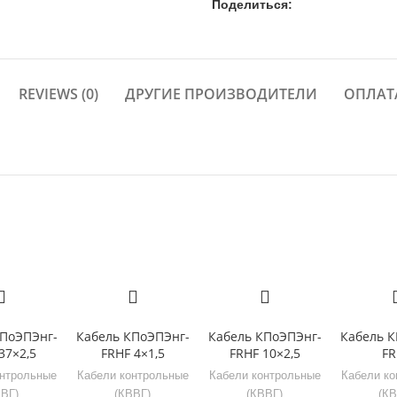
Поделиться:
REVIEWS (0)
ДРУГИЕ ПРОИЗВОДИТЕЛИ
ОПЛАТ
КПоЭПЭнг-
Кабель КПоЭПЭнг-
Кабель КПоЭПЭнг-
Кабель К
37×2,5
FRHF 4×1,5
FRHF 10×2,5
FR
онтрольные
Кабели контрольные
Кабели контрольные
Кабели ко
ВВГ)
(КВВГ)
(КВВГ)
(КВ