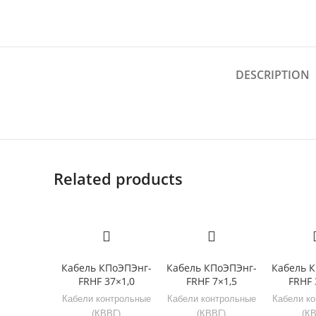
DESCRIPTION
Related products
Кабель КПоЭПЭнг-
Кабель КПоЭПЭнг-
Кабель 
FRHF 37×1,0
FRHF 7×1,5
FRHF 
Кабели контрольные
Кабели контрольные
Кабели к
(КВВГ)
(КВВГ)
(К