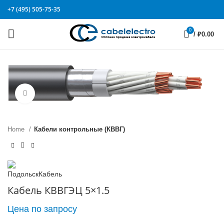
+7 (495) 505-75-35
0
/
₽
0.00
Click to enlarge
Home
Кабели контрольные (КВВГ)
Кабель КВВГЭЦ 5×1.5
Цена по запросу