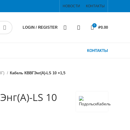
НОВОСТИ
КОНТАКТЫ
0
LOGIN / REGISTER
₽
0.00
КОНТАКТЫ
ВГ)
Кабель КВВГЭнг(А)-LS 10 ×1,5
Энг(А)-LS 10