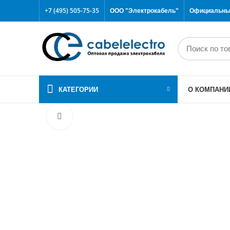
+7 (495) 505-75-35
ООО "Электрокабель"
Официальный
КАТЕГОРИИ
О КОМПАНИ
Click to enlarge