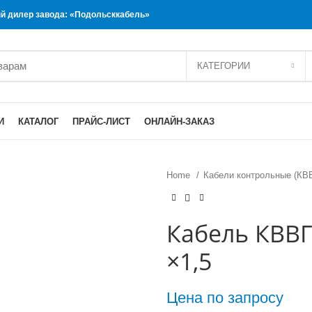
 дилер завода: «Подольсккабель»
КАТЕГОРИИ
И
КАТАЛОГ
ПРАЙС-ЛИСТ
ОНЛАЙН-ЗАКАЗ
Home
Кабели контрольные (КВ
Кабель КВВГ
×1,5
Цена по запросу