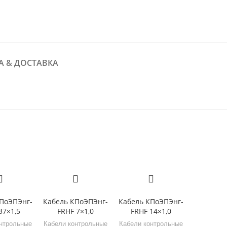
А & ДОСТАВКА
ПоЭПЭнг-
Кабель КПоЭПЭнг-
Кабель КПоЭПЭнг-
37×1,5
FRHF 7×1,0
FRHF 14×1,0
нтрольные
Кабели контрольные
Кабели контрольные