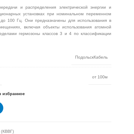
ередачи и распределения электрической энергии и
тационарных установках при номинальном переменном
 до 100 Гц. Они предназначены для использования в
мещениях, включая объекты использования атомной
ределами гермозоны классов 3 и 4 по классификации
ПодольскКабель
от 100м
в избранное
 (КВВГ)