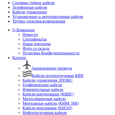
Силовые гибкие кабели
Телефонные кабели
Кабели управления
Установочные и автотракторные кабели
Трубки электроизоляционные
О Компании
Новости
Сертификаты
Наши партнеры
Фото со склада
Политика Конфиденциальности
Каталог
Авиационные провода
Кабели водопогружные КВВ
Кабели управления ЭПОКС
Геофизические кабели
Измерительные кабели
Кабели контрольные (КВВГ)
Малогабаритные кабели
Монтажные кабели (КММ, НВ)
Кабели монтажные (КМЭЛ)
Нефтепогружные кабели