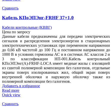
Сравнить
Кабель КПоЭПЭнг-FRHF 37×1,0
Кабели контрольные (КВВГ)
Цена по запросу
Данные кабели предназначены для передачи электрических
сигналов и распределения электроэнергии в стационарных
электротехнических установках при переменном напряжении
до 0,66 кВ частотой до 100 Гц и постоянном напряжении до
1000 В в условиях гермозоны АС и в системах АС классов 2 и
3 по классификации НП-001.Кабель контрольный
КПоЭПЭнг(А)-FRHF-LOCA имеет медные жилы с изоляцией
из сшитой полимерной композиции без галогенов, отдельные
экраны поверх изолированных жил, общий экран поверх
внутренней оболочки и наружную оболочку также из
полимерной композиции без галогенов.
Добавить в избранное
Read more
Quick view
Сравнить