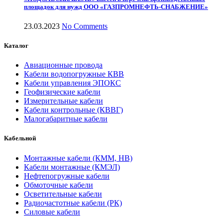
площадок для нужд ООО «ГАЗПРОМНЕФТЬ-СНАБЖЕНИЕ»
23.03.2023
No Comments
Каталог
Авиационные провода
Кабели водопогружные КВВ
Кабели управления ЭПОКС
Геофизические кабели
Измерительные кабели
Кабели контрольные (КВВГ)
Малогабаритные кабели
Кабельной
Монтажные кабели (КММ, НВ)
Кабели монтажные (КМЭЛ)
Нефтепогружные кабели
Обмоточные кабели
Осветительные кабели
Радиочастотные кабели (РК)
Силовые кабели