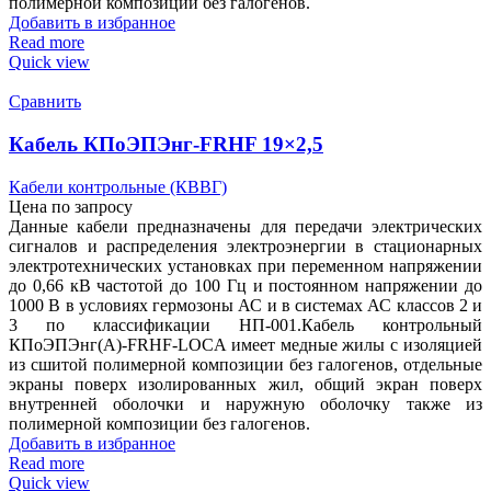
полимерной композиции без галогенов.
Добавить в избранное
Read more
Quick view
Сравнить
Кабель КПоЭПЭнг-FRHF 19×2,5
Кабели контрольные (КВВГ)
Цена по запросу
Данные кабели предназначены для передачи электрических
сигналов и распределения электроэнергии в стационарных
электротехнических установках при переменном напряжении
до 0,66 кВ частотой до 100 Гц и постоянном напряжении до
1000 В в условиях гермозоны АС и в системах АС классов 2 и
3 по классификации НП-001.Кабель контрольный
КПоЭПЭнг(А)-FRHF-LOCA имеет медные жилы с изоляцией
из сшитой полимерной композиции без галогенов, отдельные
экраны поверх изолированных жил, общий экран поверх
внутренней оболочки и наружную оболочку также из
полимерной композиции без галогенов.
Добавить в избранное
Read more
Quick view