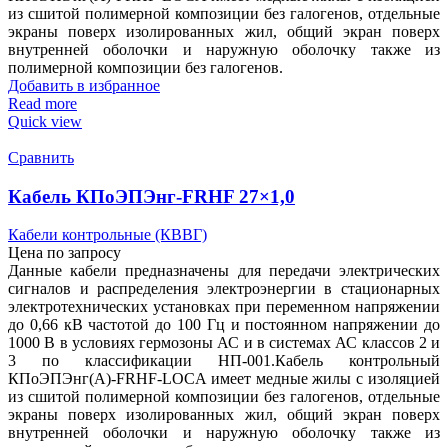
из сшитой полимерной композиции без галогенов, отдельные
экраны поверх изолированных жил, общий экран поверх
внутренней оболочки и наружную оболочку также из
полимерной композиции без галогенов.
Добавить в избранное
Read more
Quick view
Сравнить
Кабель КПоЭПЭнг-FRHF 27×1,0
Кабели контрольные (КВВГ)
Цена по запросу
Данные кабели предназначены для передачи электрических
сигналов и распределения электроэнергии в стационарных
электротехнических установках при переменном напряжении
до 0,66 кВ частотой до 100 Гц и постоянном напряжении до
1000 В в условиях гермозоны АС и в системах АС классов 2 и
3 по классификации НП-001.Кабель контрольный
КПоЭПЭнг(А)-FRHF-LOCA имеет медные жилы с изоляцией
из сшитой полимерной композиции без галогенов, отдельные
экраны поверх изолированных жил, общий экран поверх
внутренней оболочки и наружную оболочку также из