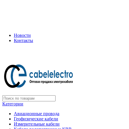
+7 (495) 505-75-35
ООО "Электрокабель"
Официальный дилер завода: «Подольсккабель»
Новости
Контакты
+7 (495) 505-75-35
Категории
Авиационные провода
Геофизические кабели
Измерительные кабели