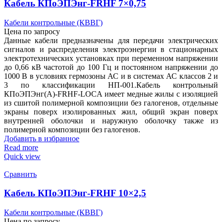
Кабель КПоЭПЭнг-FRHF 7×0,75
Кабели контрольные (КВВГ)
Цена по запросу
Данные кабели предназначены для передачи электрических
сигналов и распределения электроэнергии в стационарных
электротехнических установках при переменном напряжении
до 0,66 кВ частотой до 100 Гц и постоянном напряжении до
1000 В в условиях гермозоны АС и в системах АС классов 2 и
3 по классификации НП-001.Кабель контрольный
КПоЭПЭнг(А)-FRHF-LOCA имеет медные жилы с изоляцией
из сшитой полимерной композиции без галогенов, отдельные
экраны поверх изолированных жил, общий экран поверх
внутренней оболочки и наружную оболочку также из
полимерной композиции без галогенов.
Добавить в избранное
Read more
Quick view
Сравнить
Кабель КПоЭПЭнг-FRHF 10×2,5
Кабели контрольные (КВВГ)
Цена по запросу