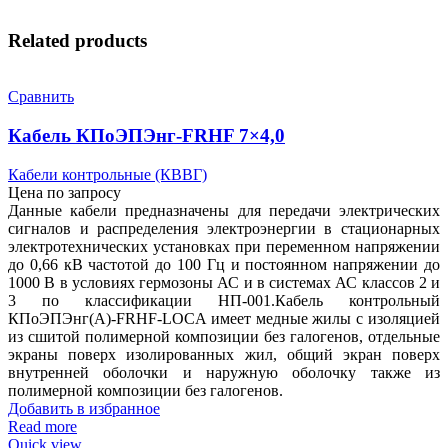
Related products
Сравнить
Кабель КПоЭПЭнг-FRHF 7×4,0
Кабели контрольные (КВВГ)
Цена по запросу
Данные кабели предназначены для передачи электрических
сигналов и распределения электроэнергии в стационарных
электротехнических установках при переменном напряжении
до 0,66 кВ частотой до 100 Гц и постоянном напряжении до
1000 В в условиях гермозоны АС и в системах АС классов 2 и
3 по классификации НП-001.Кабель контрольный
КПоЭПЭнг(А)-FRHF-LOCA имеет медные жилы с изоляцией
из сшитой полимерной композиции без галогенов, отдельные
экраны поверх изолированных жил, общий экран поверх
внутренней оболочки и наружную оболочку также из
полимерной композиции без галогенов.
Добавить в избранное
Read more
Quick view