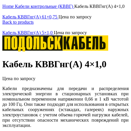
Click to enlarge
Home
Кабели контрольные (КВВГ)
Кабель КВВГнг(А) 4×1,0
Кабель КВВГнг(А) 61×0,75
Цена по запросу
Back to products
Кабель КВВГнг(А) 5×1,0
Цена по запросу
Кабель КВВГнг(А) 4×1,0
Цена по запросу
Кабели предназначены для передачи и распределения
электрической энергии в стационарных установках при
номинальном переменном напряжении 0,66 и 1 кВ частотой
до 100 Гц. Они также подходят для использования в открытых
кабельных сооружениях (эстакадах, галереях) наружных
электроустановок с учетом объема горючей нагрузки кабелей,
при отсутствии опасности механических повреждений при
эксплуатации.