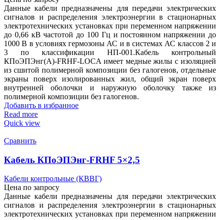
Данные кабели предназначены для передачи электрических
сигналов и распределения электроэнергии в стационарных
электротехнических установках при переменном напряжении
до 0,66 кВ частотой до 100 Гц и постоянном напряжении до
1000 В в условиях гермозоны АС и в системах АС классов 2 и
3 по классификации НП-001.Кабель контрольный
КПоЭПЭнг(А)-FRHF-LOCA имеет медные жилы с изоляцией
из сшитой полимерной композиции без галогенов, отдельные
экраны поверх изолированных жил, общий экран поверх
внутренней оболочки и наружную оболочку также из
полимерной композиции без галогенов.
Добавить в избранное
Read more
Quick view
Сравнить
Кабель КПоЭПЭнг-FRHF 5×2,5
Кабели контрольные (КВВГ)
Цена по запросу
Данные кабели предназначены для передачи электрических
сигналов и распределения электроэнергии в стационарных
электротехнических установках при переменном напряжении