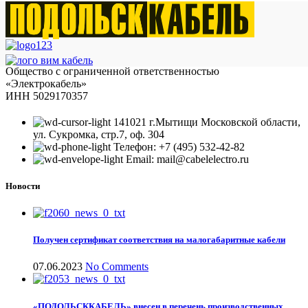
Общество с ограниченной ответственностью
«Электрокабель»
ИНН 5029170357
141021 г.Мытищи Московской области,
ул. Сукромка, стр.7, оф. 304
Телефон: +7 (495) 532-42-82
Email: mail@cabelelectro.ru
Новости
Получен сертификат соответствия на малогабаритные кабели
07.06.2023
No Comments
«ПОДОЛЬСККАБЕЛЬ» внесен в перечень производственных