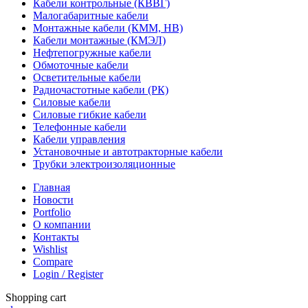
Кабели контрольные (КВВГ)
Малогабаритные кабели
Монтажные кабели (КММ, НВ)
Кабели монтажные (КМЭЛ)
Нефтепогружные кабели
Обмоточные кабели
Осветительные кабели
Радиочастотные кабели (РК)
Силовые кабели
Силовые гибкие кабели
Телефонные кабели
Кабели управления
Установочные и автотракторные кабели
Трубки электроизоляционные
Главная
Новости
Portfolio
О компании
Контакты
Wishlist
Compare
Login / Register
Shopping cart