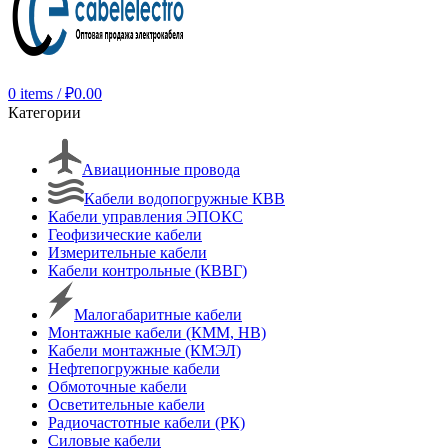
0
items
/
₽
0.00
Категории
Авиационные провода
Кабели водопогружные КВВ
Кабели управления ЭПОКС
Геофизические кабели
Измерительные кабели
Кабели контрольные (КВВГ)
Малогабаритные кабели
Монтажные кабели (КММ, НВ)
Кабели монтажные (КМЭЛ)
Нефтепогружные кабели
Обмоточные кабели
Осветительные кабели
Радиочастотные кабели (РК)
Силовые кабели