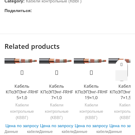
Category:
Кабели контрольные (КВВГ)
Поделиться:
Related products
Кабель
Кабель
Кабель
Кабель
КПоЭПЭнг-FRHF
КПоЭПЭнг-FRHF
КПоЭПЭнг-FRHF
КПоЭПЭнг-F
5×1,0
7×1,0
19×1,0
7×1,5
Кабели
Кабели
Кабели
Кабели
контрольные
контрольные
контрольные
контрольн
(КВВГ)
(КВВГ)
(КВВГ)
(КВВГ)
Цена по запросу
Цена по запросу
Цена по запросу
Цена по зап
Данные кабели
Данные кабели
Данные кабели
Данные ка