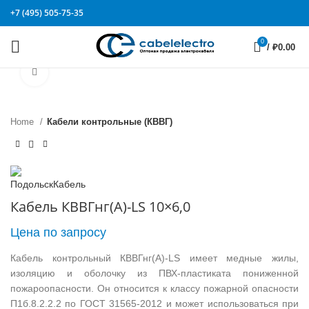
+7 (495) 505-75-35
0
/
₽
0.00
Click to enlarge
Home
Кабели контрольные (КВВГ)
Кабель КВВГнг(А)-LS 10×6,0
Цена по запросу
Кабель контрольный КВВГнг(А)-LS имеет медные жилы,
изоляцию и оболочку из ПВХ-пластиката пониженной
пожароопасности. Он относится к классу пожарной опасности
П1б.8.2.2.2 по ГОСТ 31565-2012 и может использоваться при