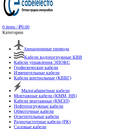
0
items
/
₽
0.00
Категории
Авиационные провода
Кабели водопогружные КВВ
Кабели управления ЭПОКС
Геофизические кабели
Измерительные кабели
Кабели контрольные (КВВГ)
Малогабаритные кабели
Монтажные кабели (КММ, НВ)
Кабели монтажные (КМЭЛ)
Нефтепогружные кабели
Обмоточные кабели
Осветительные кабели
Радиочастотные кабели (РК)
Силовые кабели