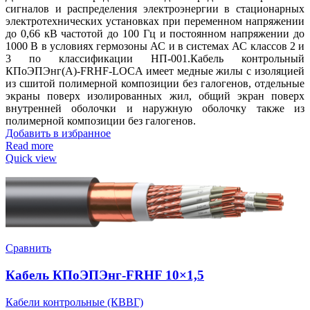
сигналов и распределения электроэнергии в стационарных
электротехнических установках при переменном напряжении
до 0,66 кВ частотой до 100 Гц и постоянном напряжении до
1000 В в условиях гермозоны АС и в системах АС классов 2 и
3 по классификации НП-001.Кабель контрольный
КПоЭПЭнг(А)-FRHF-LOCA имеет медные жилы с изоляцией
из сшитой полимерной композиции без галогенов, отдельные
экраны поверх изолированных жил, общий экран поверх
внутренней оболочки и наружную оболочку также из
полимерной композиции без галогенов.
Добавить в избранное
Read more
Quick view
Сравнить
Кабель КПоЭПЭнг-FRHF 10×1,5
Кабели контрольные (КВВГ)