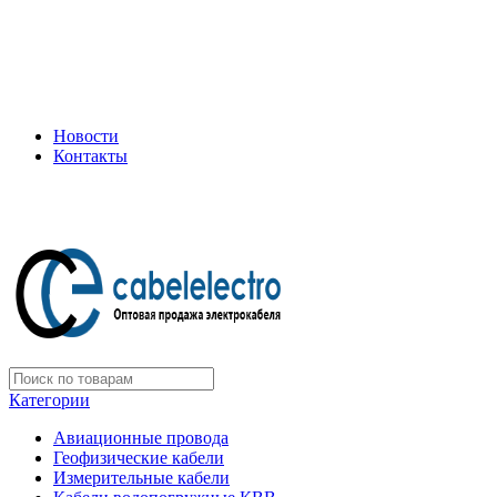
+7 (495) 505-75-35
ООО "Электрокабель"
Официальный дилер завода: «Подольсккабель»
Новости
Контакты
+7 (495) 505-75-35
Категории
Авиационные провода
Геофизические кабели
Измерительные кабели