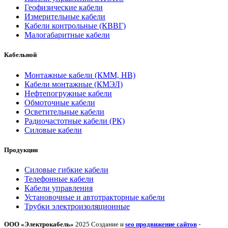
Геофизические кабели
Измерительные кабели
Кабели контрольные (КВВГ)
Малогабаритные кабели
Кабельной
Монтажные кабели (КММ, НВ)
Кабели монтажные (КМЭЛ)
Нефтепогружные кабели
Обмоточные кабели
Осветительные кабели
Радиочастотные кабели (РК)
Силовые кабели
Продукции
Силовые гибкие кабели
Телефонные кабели
Кабели управления
Установочные и автотракторные кабели
Трубки электроизоляционные
ООО «Электрокабель»
2025 Создание и
seo продвижение сайтов
-