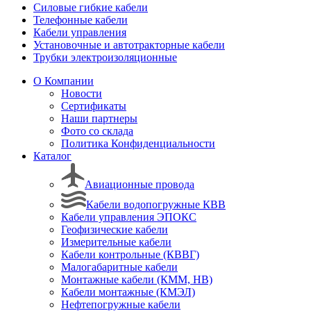
Силовые гибкие кабели
Телефонные кабели
Кабели управления
Установочные и автотракторные кабели
Трубки электроизоляционные
О Компании
Новости
Сертификаты
Наши партнеры
Фото со склада
Политика Конфиденциальности
Каталог
Авиационные провода
Кабели водопогружные КВВ
Кабели управления ЭПОКС
Геофизические кабели
Измерительные кабели
Кабели контрольные (КВВГ)
Малогабаритные кабели
Монтажные кабели (КММ, НВ)
Кабели монтажные (КМЭЛ)
Нефтепогружные кабели