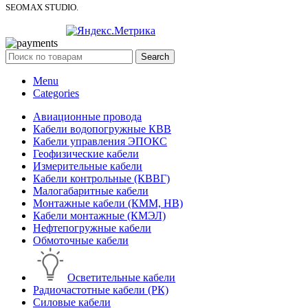
SEOMAX STUDIO.
Search
Menu
Categories
Авиационные провода
Кабели водопогружные КВВ
Кабели управления ЭПОКС
Геофизические кабели
Измерительные кабели
Кабели контрольные (КВВГ)
Малогабаритные кабели
Монтажные кабели (КММ, НВ)
Кабели монтажные (КМЭЛ)
Нефтепогружные кабели
Обмоточные кабели
Осветительные кабели
Радиочастотные кабели (РК)
Силовые кабели