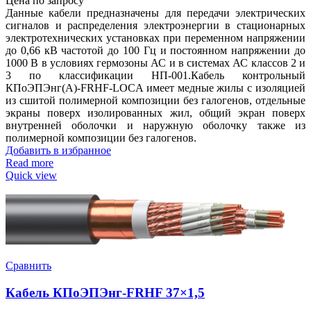
Цена по запросу
Данные кабели предназначены для передачи электрических
сигналов и распределения электроэнергии в стационарных
электротехнических установках при переменном напряжении
до 0,66 кВ частотой до 100 Гц и постоянном напряжении до
1000 В в условиях гермозоны АС и в системах АС классов 2 и
3 по классификации НП-001.Кабель контрольный
КПоЭПЭнг(А)-FRHF-LOCA имеет медные жилы с изоляцией
из сшитой полимерной композиции без галогенов, отдельные
экраны поверх изолированных жил, общий экран поверх
внутренней оболочки и наружную оболочку также из
полимерной композиции без галогенов.
Добавить в избранное
Read more
Quick view
Сравнить
Кабель КПоЭПЭнг-FRHF 37×1,5