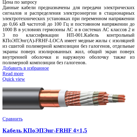
Цена по запросу
Данные кабели предназначены для передачи электрических
сигналов и распределения электроэнергии в стационарных
электротехнических установках при переменном напряжении
до 0,66 кВ частотой до 100 Гц и постоянном напряжении до
1000 В в условиях гермозоны АС и в системах АС классов 2 и
3 по классификации НП-001.Кабель контрольный
КПоЭПЭнг(А)-FRHF-LOCA имеет медные жилы с изоляцией
из сшитой полимерной композиции без галогенов, отдельные
экраны поверх изолированных жил, общий экран поверх
внутренней оболочки и наружную оболочку также из
полимерной композиции без галогенов.
Добавить в избранное
Read more
Quick view
Сравнить
Кабель КПоЭПЭнг-FRHF 4×1,5