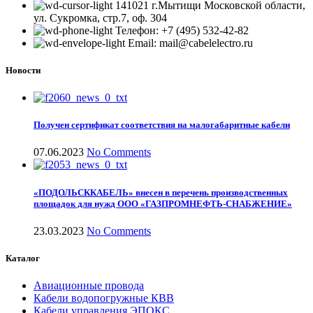
141021 г.Мытищи Московской области,
ул. Сукромка, стр.7, оф. 304
Телефон: +7 (495) 532-42-82
Email: mail@cabelelectro.ru
Новости
Получен сертификат соответствия на малогабаритные кабели
07.06.2023
No Comments
«ПОДОЛЬСККАБЕЛЬ» внесен в перечень производственных
площадок для нужд ООО «ГАЗПРОМНЕФТЬ-СНАБЖЕНИЕ»
23.03.2023
No Comments
Каталог
Авиационные провода
Кабели водопогружные КВВ
Кабели управления ЭПОКС