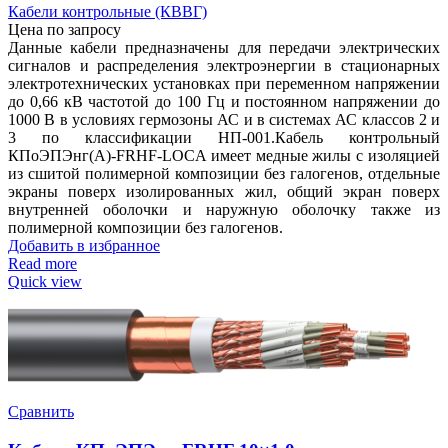
Кабели контрольные (КВВГ)
Цена по запросу
Данные кабели предназначены для передачи электрических
сигналов и распределения электроэнергии в стационарных
электротехнических установках при переменном напряжении
до 0,66 кВ частотой до 100 Гц и постоянном напряжении до
1000 В в условиях гермозоны АС и в системах АС классов 2 и
3 по классификации НП-001.Кабель контрольный
КПоЭПЭнг(А)-FRHF-LOCA имеет медные жилы с изоляцией
из сшитой полимерной композиции без галогенов, отдельные
экраны поверх изолированных жил, общий экран поверх
внутренней оболочки и наружную оболочку также из
полимерной композиции без галогенов.
Добавить в избранное
Read more
Quick view
Сравнить