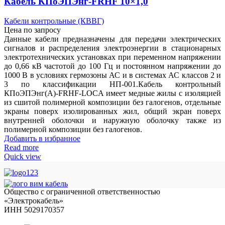
Кабель КПоЭПЭнг-FRHF 10×1,0
Кабели контрольные (КВВГ)
Цена по запросу
Данные кабели предназначены для передачи электрических
сигналов и распределения электроэнергии в стационарных
электротехнических установках при переменном напряжении
до 0,66 кВ частотой до 100 Гц и постоянном напряжении до
1000 В в условиях гермозоны АС и в системах АС классов 2 и
3 по классификации НП-001.Кабель контрольный
КПоЭПЭнг(А)-FRHF-LOCA имеет медные жилы с изоляцией
из сшитой полимерной композиции без галогенов, отдельные
экраны поверх изолированных жил, общий экран поверх
внутренней оболочки и наружную оболочку также из
полимерной композиции без галогенов.
Добавить в избранное
Read more
Quick view
Общество с ограниченной ответственностью
«Электрокабель»
ИНН 5029170357