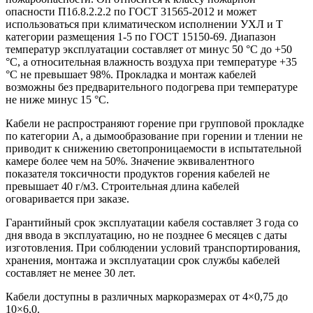
опасности П1б.8.2.2.2 по ГОСТ 31565-2012 и может
использоваться при климатическом исполнении УХЛ и Т
категории размещения 1-5 по ГОСТ 15150-69. Диапазон
температур эксплуатации составляет от минус 50 °С до +50
°С, а относительная влажность воздуха при температуре +35
°С не превышает 98%. Прокладка и монтаж кабелей
возможны без предварительного подогрева при температуре
не ниже минус 15 °С.
Кабели не распространяют горение при групповой прокладке
по категории А, а дымообразование при горении и тлении не
приводит к снижению светопроницаемости в испытательной
камере более чем на 50%. Значение эквивалентного
показателя токсичности продуктов горения кабелей не
превышает 40 г/м3. Строительная длина кабелей
оговаривается при заказе.
Гарантийный срок эксплуатации кабеля составляет 3 года со
дня ввода в эксплуатацию, но не позднее 6 месяцев с даты
изготовления. При соблюдении условий транспортирования,
хранения, монтажа и эксплуатации срок службы кабелей
составляет не менее 30 лет.
Кабели доступны в различных маркоразмерах от 4×0,75 до
10×6,0.