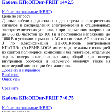
Кабель КПоЭПЭнг-FRHF 14×2,5
Кабели контрольные (КВВГ)
Цена по запросу
Данные кабели предназначены для передачи электрических
сигналов и распределения электроэнергии в стационарных
электротехнических установках при переменном напряжении
до 0,66 кВ частотой до 100 Гц и постоянном напряжении до
1000 В в условиях гермозоны АС и в системах АС классов 2 и
3 по классификации НП-001.Кабель контрольный
КПоЭПЭнг(А)-FRHF-LOCA имеет медные жилы с изоляцией
из сшитой полимерной композиции без галогенов, отдельные
экраны поверх изолированных жил, общий экран поверх
внутренней оболочки и наружную оболочку также из
полимерной композиции без галогенов.
Добавить в избранное
Read more
Quick view
Сравнить
Кабель КПоЭПЭнг-FRHF 7×0,75
Кабели контрольные (КВВГ)