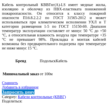
Кабель контрольный КВВГнг(А)-LS имеет медные жилы,
изоляцию и оболочку из ПВХ-пластиката пониженной
пожароопасности. Он относится к классу пожарной
опасности П1б.8.2.2.2 по ГОСТ 31565-2012 и может
использоваться при климатическом исполнении УХЛ и Т
категории размещения 1-5 по ГОСТ 15150-69. Диапазон
температур эксплуатации составляет от минус 50 °С до +50
°С, а относительная влажность воздуха при температуре +35
°С не превышает 98%. Прокладка и монтаж кабелей
возможны без предварительного подогрева при температуре
не ниже минус 15 °С.
Бренд
ПодольскКабель
Минимальный заказ
от 100м
Сравнить
Добавить в избранное
Запросить цену
Category:
Кабели контрольные (КВВГ)
Поделиться: