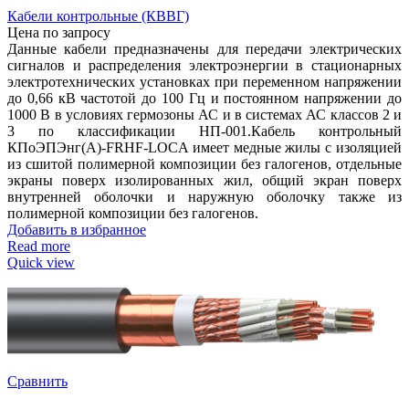
Кабели контрольные (КВВГ)
Цена по запросу
Данные кабели предназначены для передачи электрических
сигналов и распределения электроэнергии в стационарных
электротехнических установках при переменном напряжении
до 0,66 кВ частотой до 100 Гц и постоянном напряжении до
1000 В в условиях гермозоны АС и в системах АС классов 2 и
3 по классификации НП-001.Кабель контрольный
КПоЭПЭнг(А)-FRHF-LOCA имеет медные жилы с изоляцией
из сшитой полимерной композиции без галогенов, отдельные
экраны поверх изолированных жил, общий экран поверх
внутренней оболочки и наружную оболочку также из
полимерной композиции без галогенов.
Добавить в избранное
Read more
Quick view
Сравнить