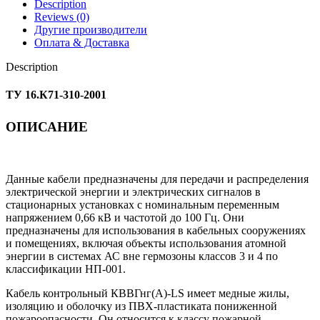
Description
Reviews (0)
Другие производители
Оплата & Доставка
Description
ТУ 16.К71-310-2001
ОПИСАНИЕ
Данные кабели предназначены для передачи и распределения
электрической энергии и электрических сигналов в
стационарных установках с номинальным переменным
напряжением 0,66 кВ и частотой до 100 Гц. Они
предназначены для использования в кабельных сооружениях
и помещениях, включая объекты использования атомной
энергии в системах АС вне гермозоны классов 3 и 4 по
классификации НП-001.
Кабель контрольный КВВГнг(А)-LS имеет медные жилы,
изоляцию и оболочку из ПВХ-пластиката пониженной
пожароопасности. Он относится к классу пожарной