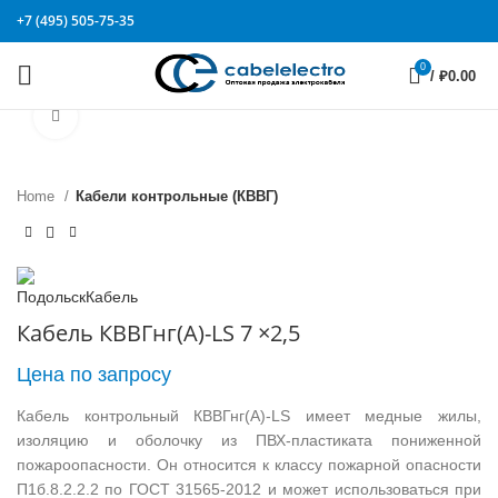
+7 (495) 505-75-35
0
/
₽
0.00
Click to enlarge
Home
Кабели контрольные (КВВГ)
Кабель КВВГнг(А)-LS 7 ×2,5
Цена по запросу
Кабель контрольный КВВГнг(А)-LS имеет медные жилы,
изоляцию и оболочку из ПВХ-пластиката пониженной
пожароопасности. Он относится к классу пожарной опасности
П1б.8.2.2.2 по ГОСТ 31565-2012 и может использоваться при