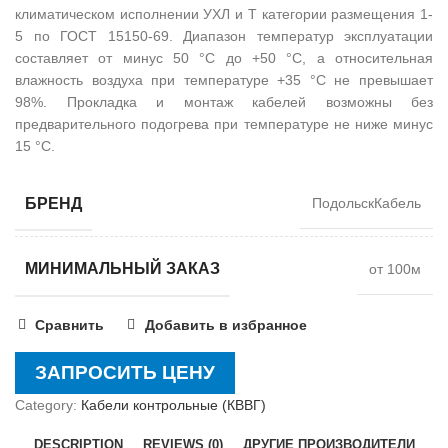
климатическом исполнении УХЛ и Т категории размещения 1-
5 по ГОСТ 15150-69. Диапазон температур эксплуатации
составляет от минус 50 °С до +50 °С, а относительная
влажность воздуха при температуре +35 °С не превышает
98%. Прокладка и монтаж кабелей возможны без
предварительного подогрева при температуре не ниже минус
15 °С.
БРЕНД
ПодольскКабель
МИНИМАЛЬНЫЙ ЗАКАЗ
от 100м
Сравнить
Добавить в избранное
ЗАПРОСИТЬ ЦЕНУ
Category:
Кабели контрольные (КВВГ)
DESCRIPTION
REVIEWS (0)
ДРУГИЕ ПРОИЗВОДИТЕЛИ