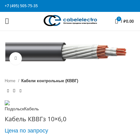
+7 (495) 505-75-35
0
/
₽
0.00
Click to enlarge
Home
Кабели контрольные (КВВГ)
Кабель КВВГз 10×6,0
Цена по запросу