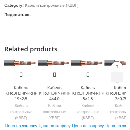
Category:
Кабели контрольные (КВВГ)
Поделиться:
Related products
Кабель
Кабель
Кабель
Кабель
КПоЭПЭнг-FRHF
КПоЭПЭнг-FRHF
КПоЭПЭнг-FRHF
КПоЭПЭнг-F
19×2,5
4×4,0
5×2,5
7×0,75
Кабели
Кабели
Кабели
Кабели
контрольные
контрольные
контрольные
контрольн
(КВВГ)
(КВВГ)
(КВВГ)
(КВВГ)
Цена по запросу
Цена по запросу
Цена по запросу
Цена по зап