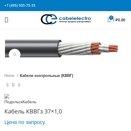
+7 (495) 505-75-35
0
/
₽
0.00
Click to enlarge
Home
Кабели контрольные (КВВГ)
Кабель КВВГз 37×1,0
Цена по запросу