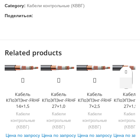
Category:
Кабели контрольные (КВВГ)
Поделиться:
Related products
Кабель
Кабель
Кабель
Кабель
КПоЭПЭнг-FRHF
КПоЭПЭнг-FRHF
КПоЭПЭнг-FRHF
КПоЭПЭнг-F
14×1,5
27×1,0
7×2,5
27×1,5
Кабели
Кабели
Кабели
Кабели
контрольные
контрольные
контрольные
контрольн
(КВВГ)
(КВВГ)
(КВВГ)
(КВВГ)
Цена по запросу
Цена по запросу
Цена по запросу
Цена по зап