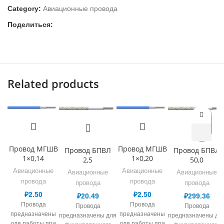
Category:
Авиационные провода
Поделиться:
Related products
Провод МГШВ
Провод МГШВ
Провод БПВЛ
Провод БПВЛ
1×0,14
1×0,20
2,5
50,0
Авиационные
Авиационные
Авиационные
Авиационные
провода
провода
провода
провода
₽
2.50
₽
2.50
₽
20.49
₽
299.36
Провода
Провода
Провода
Провода
предназначены
предназначены
предназначены для
предназначены дл
для работы при
для работы при