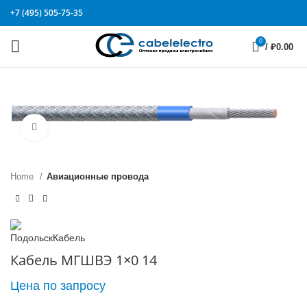
+7 (495) 505-75-35
0
/
₽
0.00
Click to enlarge
Home
Авиационные провода
Кабель МГШВЭ 1×0 14
Цена по запросу