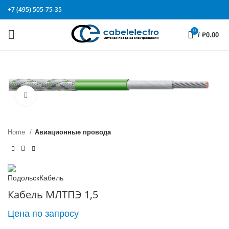
+7 (495) 505-75-35
0
/
₽
0.00
Click to enlarge
Home
Авиационные провода
Кабель МЛТПЭ 1,5
Цена по запросу