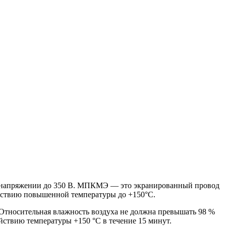
ом напряжении до 350 В. МПКМЭ — это экранированный провод
ействию повышенной температуры до +150°С.
 Относительная влажность воздуха не должна превышать 98 %
йствию температуры +150 °С в течение 15 минут.