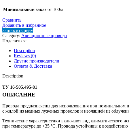
Минимальный заказ
от 100м
Сравнить
Добавить в избранное
Запросить цену
Category:
Авиационные провода
Поделиться:
Description
Reviews (0)
Другие производители
Оплата & Доставка
Description
ТУ 16-505.495-81
ОПИСАНИЕ
Провода предназначены для использования при номинальном н
с жилой из медных луженых проволок и изоляцией из облучен
Технические характеристики включают вид климатического исп
при температуре до +35 °С. Провода устойчивы к воздействию 