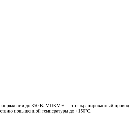
ом напряжении до 350 В. МПКМЭ — это экранированный провод
ействию повышенной температуры до +150°С.