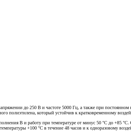
апряжении до 250 В и частоте 5000 Гц, а также при постоянн
ного полиэтилена, который устойчив к кратковременному возд
олнения В и работу при температуре от минус 50 °С до +85 °С.
температуры +100 °С в течение 48 часов и к одноразовому возде