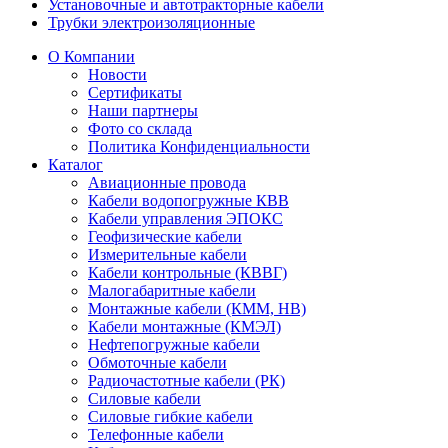
Установочные и автотракторные кабели
Трубки электроизоляционные
О Компании
Новости
Сертификаты
Наши партнеры
Фото со склада
Политика Конфиденциальности
Каталог
Авиационные провода
Кабели водопогружные КВВ
Кабели управления ЭПОКС
Геофизические кабели
Измерительные кабели
Кабели контрольные (КВВГ)
Малогабаритные кабели
Монтажные кабели (КММ, НВ)
Кабели монтажные (КМЭЛ)
Нефтепогружные кабели
Обмоточные кабели
Радиочастотные кабели (РК)
Силовые кабели
Силовые гибкие кабели
Телефонные кабели