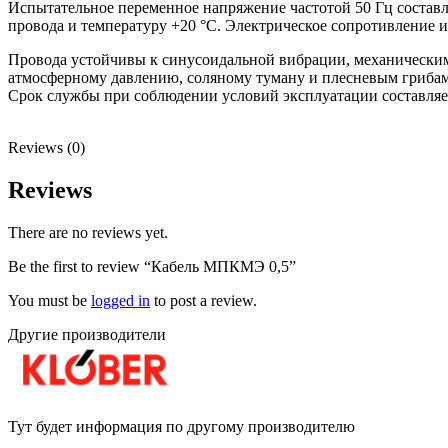
Испытательное переменное напряжение частотой 50 Гц составл
провода и температуру +20 °С. Электрическое сопротивление 
Провода устойчивы к синусоидальной вибрации, механически
атмосферному давлению, соляному туману и плесневым грибам.
Срок службы при соблюдении условий эксплуатации составляет не
Reviews (0)
Reviews
There are no reviews yet.
Be the first to review “Кабель МПКМЭ 0,5”
You must be
logged in
to post a review.
Другие производители
Тут будет информация по другому производителю