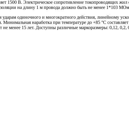
яет 1500 В. Электрическое сопротивление токопроводящих жил 
изоляции на длину 1 м провода должно быть не менее 1*103 МОм
м ударам одиночного и многократного действия, линейному ус
 Минимальная наработка при температуре до +85 °С составляет 
 менее 15 лет. Доступны различные маркоразмеры: 0,12, 0,2, 0,35