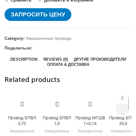
Сравнить
Добавить в избранное
ЗАПРОСИТЬ ЦЕНУ
Category:
Авиационные провода
Поделиться:
DESCRIPTION
REVIEWS (0)
ДРУГИЕ ПРОИЗВОДИТЕЛИ
ОПЛАТА & ДОСТАВКА
Related products
Провод БПВЛ
Провод БПВЛ
Провод МГШВ
Провод БПВ
0,75
1,0
1×0,14
35,0
Авиационные
Авиационные
Авиационные
Авиационные