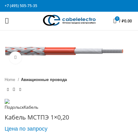
+7 (495) 505-75-35
0
/
₽
0.00
Click to enlarge
Home
Авиационные провода
Кабель МСТПЭ 1×0,20
Цена по запросу