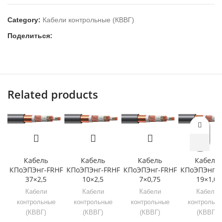
Category:
Кабели контрольные (КВВГ)
Поделиться:
Related products
Кабель
Кабель
Кабель
Кабель
КПоЭПЭнг-FRHF
КПоЭПЭнг-FRHF
КПоЭПЭнг-FRHF
КПоЭПЭнг-F
37×2,5
10×2,5
7×0,75
19×1,0
Кабели
Кабели
Кабели
Кабели
контрольные
контрольные
контрольные
контрольн
(КВВГ)
(КВВГ)
(КВВГ)
(КВВГ)