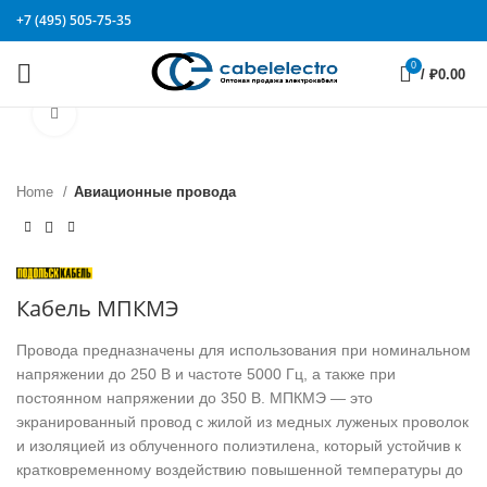
+7 (495) 505-75-35
0
/
₽
0.00
Click to enlarge
Home
Авиационные провода
Кабель МПКМЭ
Провода предназначены для использования при номинальном
напряжении до 250 В и частоте 5000 Гц, а также при
постоянном напряжении до 350 В. МПКМЭ — это
экранированный провод с жилой из медных луженых проволок
и изоляцией из облученного полиэтилена, который устойчив к
кратковременному воздействию повышенной температуры до